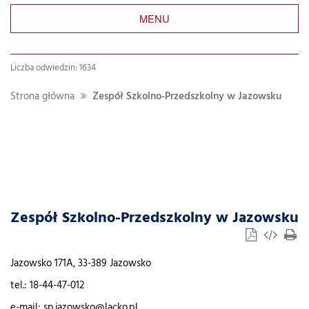
MENU
Liczba odwiedzin: 1634
Strona główna
Zespół Szkolno-Przedszkolny w Jazowsku
Zespół Szkolno-Przedszkolny w Jazowsku
Jazowsko 171A, 33-389 Jazowsko
tel.: 18-44-47-012
e-mail: sp.jazowsko@lacko.pl