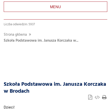
MENU
Liczba odwiedzin: 5937
Strona główna
Szkoła Podstawowa im. Janusza Korczaka w...
Szukaj
w
dziale
Szkoła Podstawowa im. Janusza Korczaka
w Brodach
Dzieci!