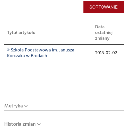
SORTOWANIE
Data
Tytuł artykułu
ostatniej
zmiany
Szkoła Podstawowa im. Janusza
2018-02-02
Korczaka w Brodach
Metryka
Historia zmian