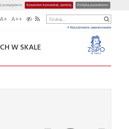
j przeglądarce.
Rozumiem komunikat, zamknij
Polityka prywatności
A+
A++
Wyszukiwanie zaawansowane
CH W SKALE