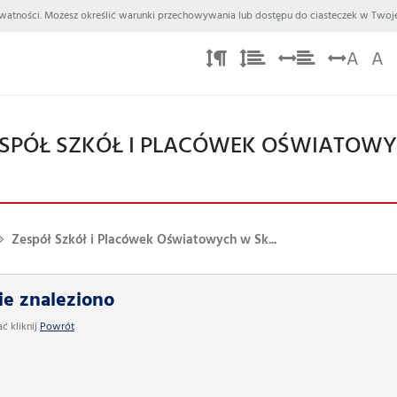
 Prywatności. Możesz określić warunki przechowywania lub dostępu do ciasteczek w Twoje
A
A
SPÓŁ SZKÓŁ I PLACÓWEK OŚWIATOWY
Zespół Szkół i Placówek Oświatowych w Sk...
ie znaleziono
 kliknij
Powrót