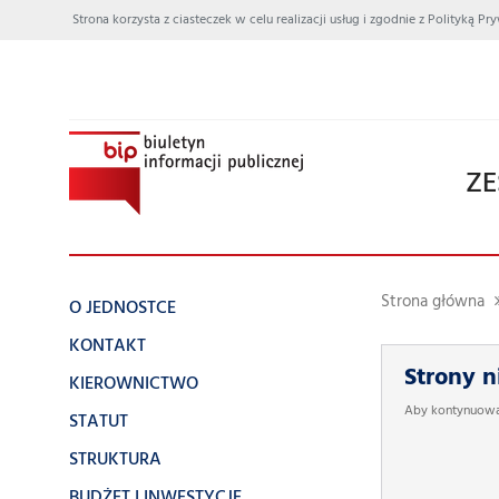
Strona korzysta z ciasteczek w celu realizacji usług i zgodnie z Polityką
ZE
Strona główna
O JEDNOSTCE
KONTAKT
Strony n
KIEROWNICTWO
Aby kontynuować
STATUT
STRUKTURA
BUDŻET I INWESTYCJE