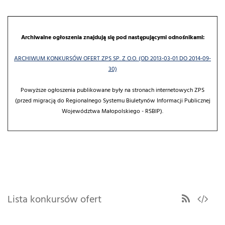
Archiwalne ogłoszenia znajdują się pod następującymi odnośnikami:
ARCHIWUM KONKURSÓW OFERT ZPS SP. Z O.O. (OD 2013-03-01 DO 2014-09-
30)
Powyższe ogłoszenia publikowane były na stronach internetowych ZPS
(przed migracją do Regionalnego Systemu Biuletynów Informacji Publicznej
Województwa Małopolskiego - RSBIP).
Lista konkursów ofert