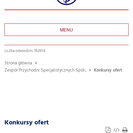
MENU
Liczba odwiedzin: 182854
Strona główna
Zespół Przychodni Specjalistycznych Spół...
Konkursy ofert
Konkursy ofert
Szukaj
w
dziale