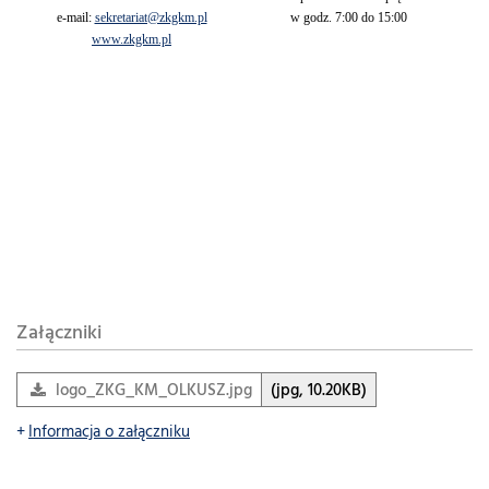
e-mail:
sekretariat@zkgkm.pl
w godz. 7:00 do 15:00
www.zkgkm.pl
Załączniki
logo_ZKG_KM_OLKUSZ.jpg
(jpg, 10.20KB)
Informacja o załączniku