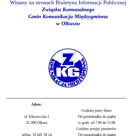
Witamy na stronach Biuletynu Informacji Publicznej
Związku Komunalnego
Gmin Komunikacja Międzygminna
w Olkuszu
Adres:
Godziny pracy biura:
ul. Kluczewska 2
Od poniedziałku do piątku
32-300 Olkusz
w godz. od 7:00 do 15:00
Godziny przyjęć pasażerów:
tel/fax: 32 641 39 14
Od poniedziałku do piątku