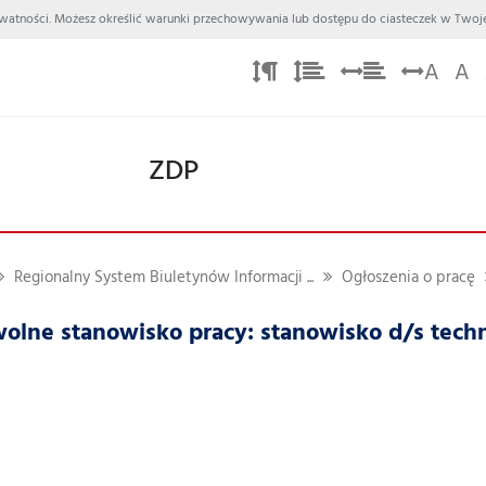
 Prywatności. Możesz określić warunki przechowywania lub dostępu do ciasteczek w Twoje
A
A
ZDP
Regionalny System Biuletynów Informacji ...
Ogłoszenia o pracę
olne stanowisko pracy: stanowisko d/s tech