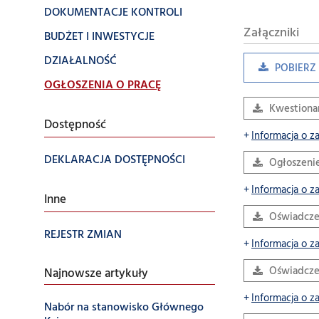
DOKUMENTACJE KONTROLI
Załączniki
BUDŻET I INWESTYCJE
DZIAŁALNOŚĆ
POBIERZ 
OGŁOSZENIA O PRACĘ
Kwestionar
Dostępność
Informacja o z
DEKLARACJA DOSTĘPNOŚCI
Ogłoszeni
Informacja o z
Inne
Oświadczen
REJESTR ZMIAN
Informacja o z
Oświadcze
Najnowsze artykuły
Informacja o z
Nabór na stanowisko Głównego