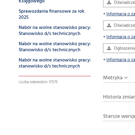
Księgowego
Oświadcze
Sprawozdania finansowe za rok
Informacja o z
2025
Oświadczen
Nabór na wolne stanowisko pracy:
Stanowisko d/s technicznych
Informacja o z
Nabór na wolne stanowisko pracy:
Ogłoszeni
Stanowisko d/s technicznych
Nabór na wolne stanowisko pracy:
Informacja o z
stanowisko d/s technicznych
Metryka
Liczba odwiedzin: 17575
Historia zmia
Starsze wersj