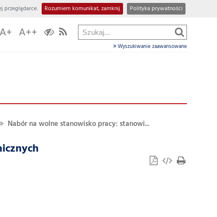
j przeglądarce.
Rozumiem komunikat, zamknij
Polityka prywatności
A+
A++
Wyszukiwanie zaawansowane
Nabór na wolne stanowisko pracy: stanowi...
nicznych