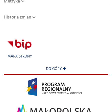
Metryka
Historia zmian
MAPA STRONY
DO GÓRY