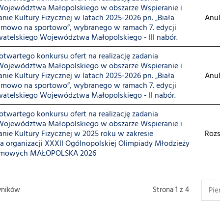
Województwa Małopolskiego w obszarze Wspieranie i
ie Kultury Fizycznej w latach 2025-2026 pn. „Biała
Anu
zimowo na sportowo”, wybranego w ramach 7. edycji
atelskiego Województwa Małopolskiego - III nabór.
twartego konkursu ofert na realizację zadania
Województwa Małopolskiego w obszarze Wspieranie i
ie Kultury Fizycznej w latach 2025-2026 pn. „Biała
Anu
zimowo na sportowo”, wybranego w ramach 7. edycji
atelskiego Województwa Małopolskiego - II nabór.
twartego konkursu ofert na realizację zadania
Województwa Małopolskiego w obszarze Wspieranie i
ie Kultury Fizycznej w 2025 roku w zakresie
Rozs
 organizacji XXXII Ogólnopolskiej Olimpiady Młodzieży
zimowych MAŁOPOLSKA 2026
ników
Strona 1 z 4
Pie