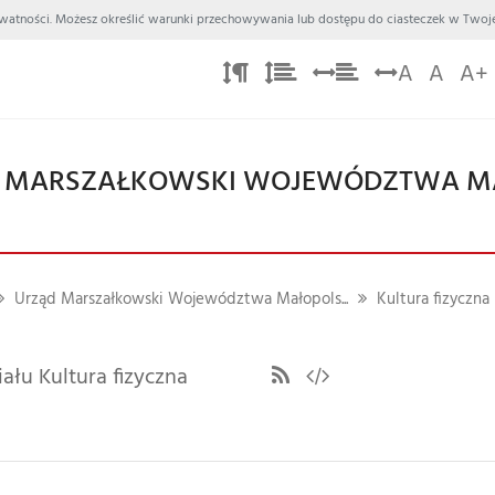
 Prywatności. Możesz określić warunki przechowywania lub dostępu do ciasteczek w Twoje
A
A
A+
 MARSZAŁKOWSKI WOJEWÓDZTWA M
Urząd Marszałkowski Województwa Małopols...
Kultura fizyczna
ału Kultura fizyczna