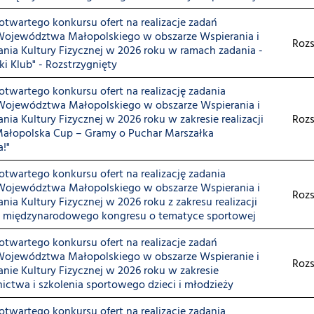
twartego konkursu ofert na realizacje zadań
Województwa Małopolskiego w obszarze Wspierania i
Rozs
ia Kultury Fizycznej w 2026 roku w ramach zadania -
ki Klub" - Rozstrzygnięty
twartego konkursu ofert na realizację zadania
Województwa Małopolskiego w obszarze Wspierania i
ia Kultury Fizycznej w 2026 roku w zakresie realizacji
Rozs
"Małopolska Cup – Gramy o Puchar Marszałka
!"
twartego konkursu ofert na realizację zadania
Województwa Małopolskiego w obszarze Wspierania i
Rozs
ia Kultury Fizycznej w 2026 roku z zakresu realizacji
j. międzynarodowego kongresu o tematyce sportowej
twartego konkursu ofert na realizacje zadań
Województwa Małopolskiego w obszarze Wspieranie i
Rozs
ie Kultury Fizycznej w 2026 roku w zakresie
ctwa i szkolenia sportowego dzieci i młodzieży
twartego konkursu ofert na realizację zadania