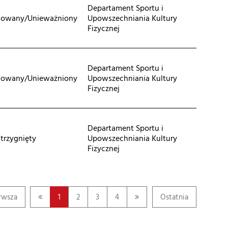
Departament Sportu i
lowany/Unieważniony
Upowszechniania Kultury
Fizycznej
Departament Sportu i
lowany/Unieważniony
Upowszechniania Kultury
Fizycznej
Departament Sportu i
trzygnięty
Upowszechniania Kultury
Fizycznej
rwsza
1
2
3
4
Ostatnia