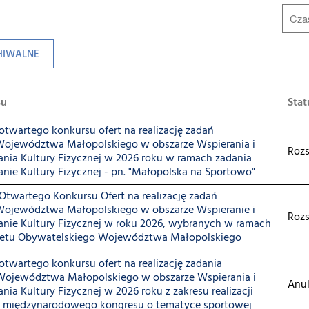
HIWALNE
su
Stat
twartego konkursu ofert na realizację zadań
Województwa Małopolskiego w obszarze Wspierania i
Rozs
nia Kultury Fizycznej w 2026 roku w ramach zadania
ie Kultury Fizycznej - pn. "Małopolska na Sportowo"
Otwartego Konkursu Ofert na realizację zadań
Województwa Małopolskiego w obszarze Wspieranie i
Rozs
nie Kultury Fizycznej w roku 2026, wybranych w ramach
dżetu Obywatelskiego Województwa Małopolskiego
twartego konkursu ofert na realizację zadania
Województwa Małopolskiego w obszarze Wspierania i
Anu
ia Kultury Fizycznej w 2026 roku z zakresu realizacji
j. międzynarodowego kongresu o tematyce sportowej