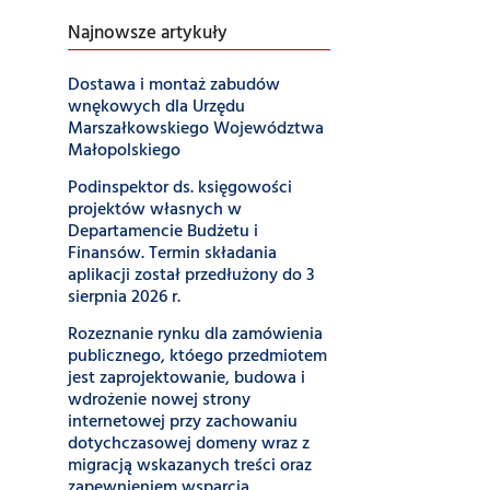
Najnowsze artykuły
Dostawa i montaż zabudów
wnękowych dla Urzędu
Marszałkowskiego Województwa
Małopolskiego
Podinspektor ds. księgowości
projektów własnych w
Departamencie Budżetu i
Finansów. Termin składania
aplikacji został przedłużony do 3
sierpnia 2026 r.
Rozeznanie rynku dla zamówienia
publicznego, któego przedmiotem
jest zaprojektowanie, budowa i
wdrożenie nowej strony
internetowej przy zachowaniu
dotychczasowej domeny wraz z
migracją wskazanych treści oraz
zapewnieniem wsparcia