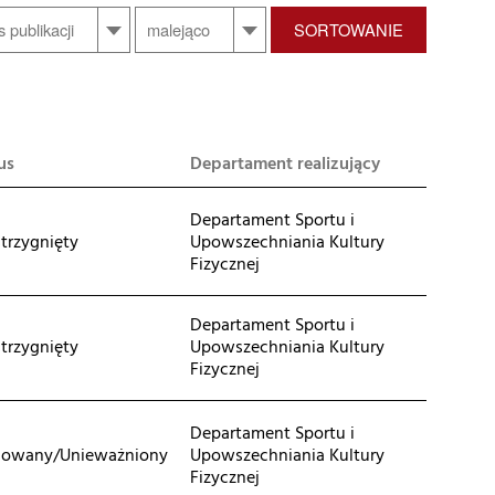
SORTOWANIE
us
Departament realizujący
Departament Sportu i
trzygnięty
Upowszechniania Kultury
Fizycznej
Departament Sportu i
trzygnięty
Upowszechniania Kultury
Fizycznej
Departament Sportu i
lowany/Unieważniony
Upowszechniania Kultury
Fizycznej