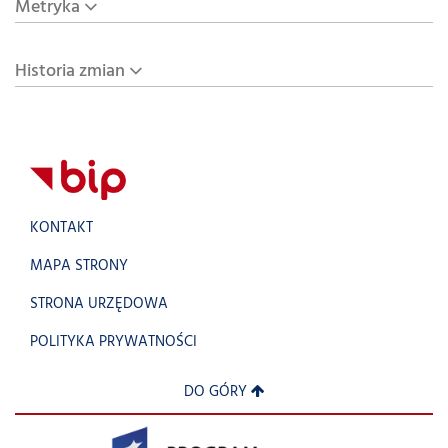
Metryka
Historia zmian
KONTAKT
MAPA STRONY
STRONA URZĘDOWA
POLITYKA PRYWATNOŚCI
DO GÓRY