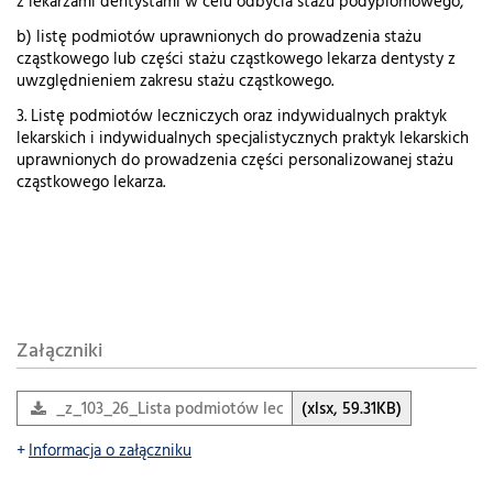
z lekarzami dentystami w celu odbycia stażu podyplomowego,
b) listę podmiotów uprawnionych do prowadzenia stażu
cząstkowego lub części stażu cząstkowego lekarza dentysty z
uwzględnieniem zakresu stażu cząstkowego.
3. Listę podmiotów leczniczych oraz indywidualnych praktyk
lekarskich i indywidualnych specjalistycznych praktyk lekarskich
uprawnionych do prowadzenia części personalizowanej stażu
cząstkowego lekarza.
Załączniki
_z_103_26_Lista podmiotów leczniczych oraz indywidualny
(xlsx, 59.31KB)
Informacja o załączniku