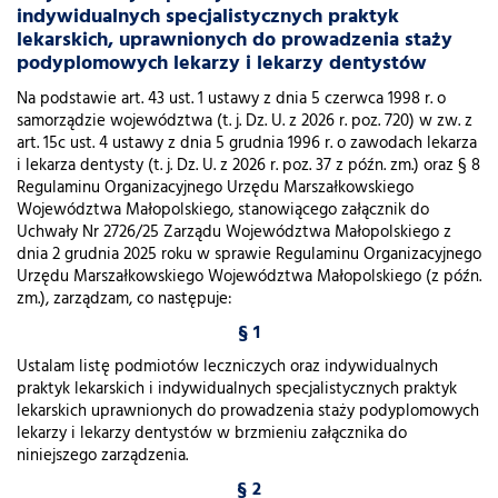
indywidualnych specjalistycznych praktyk
lekarskich, uprawnionych do prowadzenia staży
podyplomowych lekarzy i lekarzy dentystów
Na podstawie art. 43 ust. 1 ustawy z dnia 5 czerwca 1998 r. o
samorządzie województwa (t. j. Dz. U. z 2026 r. poz. 720) w zw. z
art. 15c ust. 4 ustawy z dnia 5 grudnia 1996 r. o zawodach lekarza
i lekarza dentysty (t. j. Dz. U. z 2026 r. poz. 37 z późn. zm.) oraz § 8
Regulaminu Organizacyjnego Urzędu Marszałkowskiego
Województwa Małopolskiego, stanowiącego załącznik do
Uchwały Nr 2726/25 Zarządu Województwa Małopolskiego z
dnia 2 grudnia 2025 roku w sprawie Regulaminu Organizacyjnego
Urzędu Marszałkowskiego Województwa Małopolskiego (z późn.
zm.), zarządzam, co następuje:
§ 1
Ustalam listę podmiotów leczniczych oraz indywidualnych
praktyk lekarskich i indywidualnych specjalistycznych praktyk
lekarskich uprawnionych do prowadzenia staży podyplomowych
lekarzy i lekarzy dentystów w brzmieniu załącznika do
niniejszego zarządzenia.
§ 2