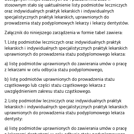
stosownym stało się uaktualnienie listy podmiotów leczniczych
oraz indywidualnych praktyk lekarskich i indywidualnych
specjalistycznych praktyk lekarskich, uprawnionych do
prowadzenia staży podyplomowych lekarzy i lekarzy dentystów.
Załącznik do niniejszego zarządzenia w formie tabel zawiera:
1. Listę podmiotów leczniczych oraz indywidualnych praktyk
lekarskich i indywidualnych specjalistycznych praktyk lekarskich
uprawnionych do prowadzenia stażu podyplomowego lekarza:
a) listę podmiotów uprawnionych do zawierania umów o pracę
z lekarzami w celu odbycia stażu podyplomowego,
b) listę podmiotów uprawnionych do prowadzenia stażu
cząstkowego lub części stażu cząstkowego lekarza z
uwzględnieniem zakresu stażu cząstkowego.
2. Listę podmiotów leczniczych oraz indywidualnych praktyk
lekarskich i indywidualnych specjalistycznych praktyk lekarskich
uprawnionych do prowadzenia stażu podyplomowego lekarza
dentysty:
a) listę podmiotów uprawnionych do zawierania umów o pracę