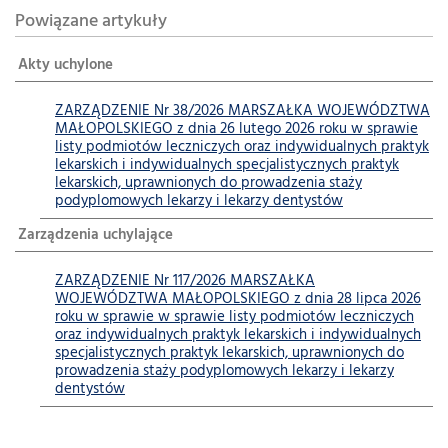
Powiązane artykuły
Akty uchylone
ZARZĄDZENIE Nr 38/2026 MARSZAŁKA WOJEWÓDZTWA
MAŁOPOLSKIEGO z dnia 26 lutego 2026 roku w sprawie
listy podmiotów leczniczych oraz indywidualnych praktyk
lekarskich i indywidualnych specjalistycznych praktyk
lekarskich, uprawnionych do prowadzenia staży
podyplomowych lekarzy i lekarzy dentystów
Zarządzenia uchylające
ZARZĄDZENIE Nr 117/2026 MARSZAŁKA
WOJEWÓDZTWA MAŁOPOLSKIEGO z dnia 28 lipca 2026
roku w sprawie w sprawie listy podmiotów leczniczych
oraz indywidualnych praktyk lekarskich i indywidualnych
specjalistycznych praktyk lekarskich, uprawnionych do
prowadzenia staży podyplomowych lekarzy i lekarzy
dentystów