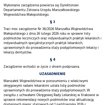
Wykonanie zarządzenia powierza się Dyrektorowi
Departamentu Zdrowia Urzędu Marszałkowskiego
Województwa Małopolskiego.
§ 3
Traci moc zarządzenie Nr 38/2026 Marszałka Województwa
Małopolskiego z dnia 26 lutego 2026 roku w sprawie listy
podmiotów leczniczych oraz indywidualnych praktyk lekarskich i
indywidualnych specjalistycznych praktyk lekarskich,
uprawnionych do prowadzenia staży podyplomowych lekarzy i
lekarzy dentystów.
§ 4
Zarządzenie wchodzi w życie z dniem podpisania.
UZASADNIENIE
Marszałek Województwa w porozumieniu z właściwymi
okręgowymi radami lekarskimi ustala listę podmiotów
uprawnionych do prowadzenia staży podyplomowych. W
związku z uchwałami Okręgowej Rady Lekarskiej w Krakowie w
sprawie rekomendacji nowych podmiotów oraz aktualizacją
dostępnych miejsc stażowych od 1 października 2026 r.