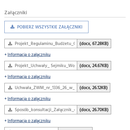
Załączniki
POBIERZ WSZYSTKIE ZAŁĄCZNIKI
Projekt_Regulaminu_Budżetu_Obywatelskiego_Wojewódz
(docx, 67.28KB)
Informacja o załączniku
Projekt_Uchwały_ Sejmiku_Województwa_Małopolskiego
(docx, 24.67KB)
Informacja o załączniku
Uchwała_ZWM_nr_1336_26_w_sprawie_konsultacji_Regula
(docx, 26.12KB)
Informacja o załączniku
Sposób_konsultacji_Załącznik_do_Uchwała_ZWM_nr_1336_
(docx, 26.70KB)
Informacja o załączniku