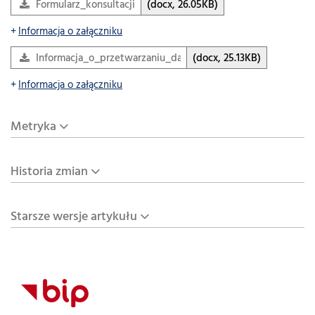
Formularz_konsultacji
(docx, 26.05KB)
Informacja o załączniku
Informacja_o_przetwarzaniu_danych_osobowych
(docx, 25.13KB)
Informacja o załączniku
Metryka
Historia zmian
Starsze wersje artykułu