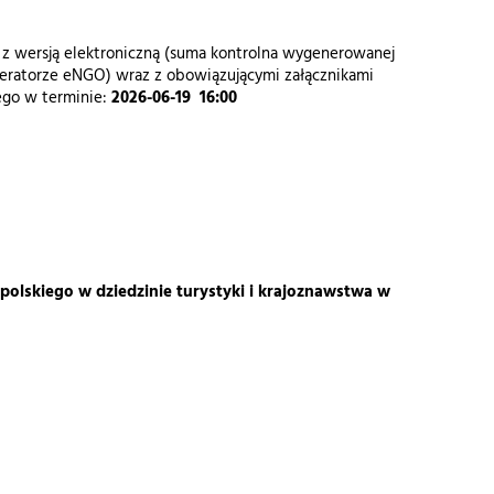
 z wersją elektroniczną (suma kontrolna wygenerowanej
eratorze eNGO) wraz z obowiązującymi załącznikami
go w terminie:
2026-06-19 16:00
olskiego w dziedzinie turystyki i krajoznawstwa w