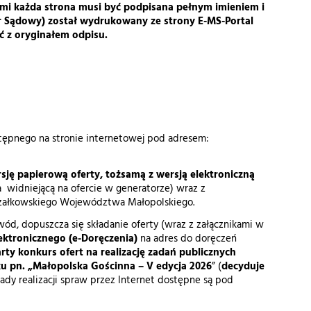
mi każda strona musi być podpisana pełnym imieniem i
str Sądowy) został wydrukowany ze strony E-MS-Portal
ć z oryginałem odpisu.
ępnego na stronie internetowej pod adresem:
sję papierową oferty, tożsamą z wersją elektroniczną
 widniejącą na ofercie w generatorze) wraz z
rszałkowskiego Województwa Małopolskiego.
owód, dopuszcza się składanie oferty (wraz z załącznikami w
lektronicznego (e-Doręczenia)
na adres do doręczeń
rty konkurs ofert na realizację zadań publicznych
u pn. „Małopolska Gościnna – V edycja 2026
” (
decyduje
sady realizacji spraw przez Internet dostępne są pod