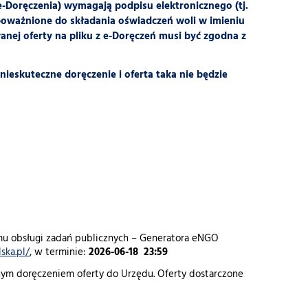
(e-Doręczenia) wymagają podpisu elektronicznego (tj.
upoważnione do składania oświadczeń woli w imieniu
ej oferty na pliku z e-Doręczeń musi być zgodna z
nieskuteczne doręczenie i oferta taka nie będzie
mu obsługi zadań publicznych – Generatora eNGO
ska.pl/
, w terminie:
2026-06-18 23:59
nym doręczeniem oferty do Urzędu. Oferty dostarczone