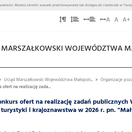
 Prywatności. Możesz określić warunki przechowywania lub dostępu do ciasteczek w Twoje
A
A
A+
 MARSZAŁKOWSKI WOJEWÓDZTWA M
Urząd Marszałkowski Województwa Małopols...
Organizacje po
ofert na realizację zada...
onkurs ofert na realizację zadań publiczny
 turystyki i krajoznawstwa w 2026 r. pn. "Ma