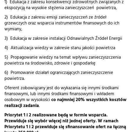
1) Edukacja z zakresu konsekwencji zdrowotnych związanych z
ekspozycją na wysokie stężenia zanieczyszczeń powietrza,
2) Edukacja z zakresu emisji zanieczyszczeń ze źródeł
grzewczych oraz wsparcia instrumentów finansowych do ich
wymiany,
3) Edukacja w zakresie instalacji Odnawialnych Źródeł Energii
4) Aktualizacja wiedzy w zakresie stanu jakości powietrza
5) Propagowanie wiedzy na temat wpływu zanieczyszczenia
powietrza na środowisko, zdrowie i gospodarkę
6) Promowanie działań ograniczających zanieczyszczenie
powietrza.
Oferent zobowiązany jest do wykazania się innymi środkami
finansowymi, lub innymi środkami finansowymi i wkładem
osobowym w wysokości
co najmniej 20% wszystkich kosztów
realizacji zadania
.
Priorytet 1 i 2 realizowane będą w formie wsparcia.
Przewiduje się wybór więcej niż jednej oferty. W ramach
Priorytetu 1 i 2 przewiduje się sfinansowanie ofert na łączną