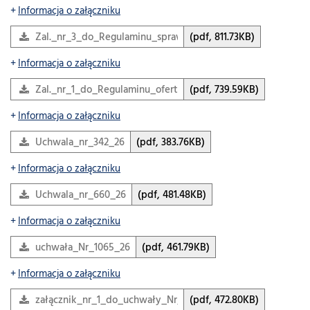
Informacja o załączniku
Zal._nr_3_do_Regulaminu_sprawozdanie
(pdf, 811.73KB)
Informacja o załączniku
Zal._nr_1_do_Regulaminu_oferta
(pdf, 739.59KB)
Informacja o załączniku
Uchwala_nr_342_26
(pdf, 383.76KB)
Informacja o załączniku
Uchwala_nr_660_26
(pdf, 481.48KB)
Informacja o załączniku
uchwała_Nr_1065_26
(pdf, 461.79KB)
Informacja o załączniku
załącznik_nr_1_do_uchwały_Nr_1065_26
(pdf, 472.80KB)