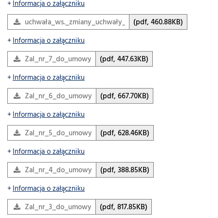
Informacja o załączniku
uchwała_ws._zmiany_uchwały_OKO_463_26
(pdf, 460.88KB)
Informacja o załączniku
Zal_nr_7_do_umowy
(pdf, 447.63KB)
Informacja o załączniku
Zal_nr_6_do_umowy
(pdf, 667.70KB)
Informacja o załączniku
Zal_nr_5_do_umowy
(pdf, 628.46KB)
Informacja o załączniku
Zal_nr_4_do_umowy
(pdf, 388.85KB)
Informacja o załączniku
Zal_nr_3_do_umowy
(pdf, 817.85KB)