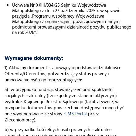
Uchwała Nr XXIII/334/25 Sejmiku Województwa
Małopolskiego z dnia 27 października 2025 r. w sprawie
przyjęcia „Programu współpracy Województwa
Małopolskiego z organizacjami pozarządowymi i innymi
podmiotami prowadzącymi działalność pożytku publicznego
na rok 2026”,
Wymagane dokumenty:
1) Aktualny dokument stanowiący o podstawie działalności
Oferenta/Oferentów, potwierdzający status prawny i
umocowanie osób go reprezentujących:
a) w przypadku fundacji, stowarzyszeń oraz spółdzielni
socjalnych – aktualny (tzn. zgodny ze stanem faktycznym)
wydruk z Krajowego Rejestru Sądowego (fakultatywnie, w
przypadku dokumentów powszechnie dostępnych mogą być
one wygenerowane ze strony
E-MS-Portal
przez
Zleceniobiorcę),
b) w przypadku kościelnych osób prawnych – aktualne