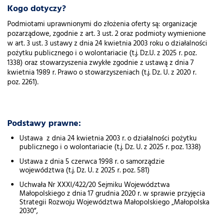
Kogo dotyczy?
Podmiotami uprawnionymi do złożenia oferty są: organizacje
pozarządowe, zgodnie z art. 3 ust. 2 oraz podmioty wymienione
w art. 3 ust. 3 ustawy z dnia 24 kwietnia 2003 roku o działalności
pożytku publicznego i o wolontariacie (t.j. Dz.U. z 2025 r. poz.
1338) oraz stowarzyszenia zwykłe zgodnie z ustawą z dnia 7
kwietnia 1989 r. Prawo o stowarzyszeniach (t.j. Dz. U. z 2020 r.
poz. 2261).
Podstawy prawne:
Ustawa z dnia 24 kwietnia 2003 r. o działalności pożytku
publicznego i o wolontariacie (t.j. Dz. U. z 2025 r. poz. 1338)
Ustawa z dnia 5 czerwca 1998 r. o samorządzie
województwa (t.j. Dz. U. z 2025 r. poz. 581)
Uchwała Nr XXXI/422/20 Sejmiku Województwa
Małopolskiego z dnia 17 grudnia 2020 r. w sprawie przyjęcia
Strategii Rozwoju Województwa Małopolskiego „Małopolska
2030”,