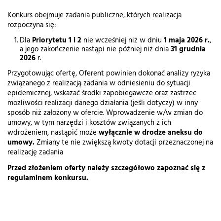
Konkurs obejmuje zadania publiczne, których realizacja
rozpoczyna się:
Dla
Priorytetu 1 i 2
nie wcześniej niż w dniu
1 maja 2026 r.
,
a jego zakończenie nastąpi nie później niż dnia
31 grudnia
2026
r.
Przygotowując ofertę, Oferent powinien dokonać analizy ryzyka
związanego z realizacją zadania w odniesieniu do sytuacji
epidemicznej, wskazać środki zapobiegawcze oraz zastrzec
możliwości realizacji danego działania (jeśli dotyczy) w inny
sposób niż założony w ofercie. Wprowadzenie w/w zmian do
umowy, w tym narzędzi i kosztów związanych z ich
wdrożeniem, nastąpić może
wyłącznie w drodze aneksu do
umowy.
Zmiany te nie zwiększą kwoty dotacji przeznaczonej na
realizację zadania
Przed złożeniem oferty należy szczegółowo zapoznać się z
regulaminem konkursu.