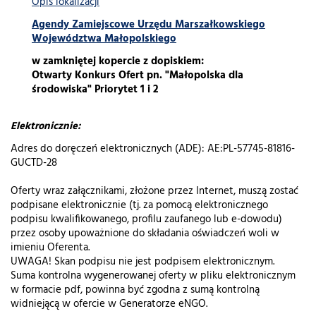
Opis lokalizacji
Agendy Zamiejscowe Urzędu Marszałkowskiego
Województwa Małopolskiego
w zamkniętej kopercie z dopiskiem:
Otwarty Konkurs Ofert pn. "Małopolska dla
środowiska" Priorytet 1 i 2
Elektronicznie:
Adres do doręczeń elektronicznych (ADE): AE:PL-57745-81816-
GUCTD-28
Oferty wraz załącznikami, złożone przez Internet, muszą zostać
podpisane elektronicznie (tj. za pomocą elektronicznego
podpisu kwalifikowanego, profilu zaufanego lub e-dowodu)
przez osoby upoważnione do składania oświadczeń woli w
imieniu Oferenta.
UWAGA! Skan podpisu nie jest podpisem elektronicznym.
Suma kontrolna wygenerowanej oferty w pliku elektronicznym
w formacie pdf, powinna być zgodna z sumą kontrolną
widniejącą w ofercie w Generatorze eNGO.