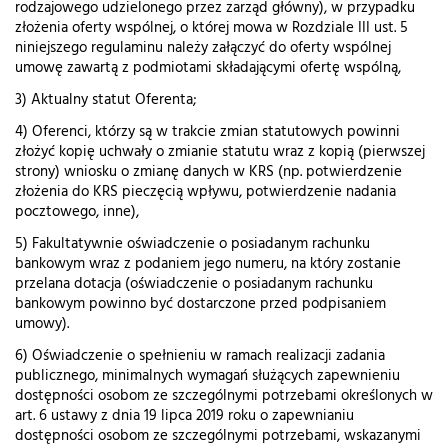
rodzajowego udzielonego przez zarząd główny), w przypadku
złożenia oferty wspólnej, o której mowa w Rozdziale III ust. 5
niniejszego regulaminu należy załączyć do oferty wspólnej
umowę zawartą z podmiotami składającymi ofertę wspólną,
3) Aktualny statut Oferenta;
4) Oferenci, którzy są w trakcie zmian statutowych powinni
złożyć kopię uchwały o zmianie statutu wraz z kopią (pierwszej
strony) wniosku o zmianę danych w KRS (np. potwierdzenie
złożenia do KRS pieczęcią wpływu, potwierdzenie nadania
pocztowego, inne),
5) Fakultatywnie oświadczenie o posiadanym rachunku
bankowym wraz z podaniem jego numeru, na który zostanie
przelana dotacja (oświadczenie o posiadanym rachunku
bankowym powinno być dostarczone przed podpisaniem
umowy).
6) Oświadczenie o spełnieniu w ramach realizacji zadania
publicznego, minimalnych wymagań służących zapewnieniu
dostępności osobom ze szczególnymi potrzebami określonych w
art. 6 ustawy z dnia 19 lipca 2019 roku o zapewnianiu
dostępności osobom ze szczególnymi potrzebami, wskazanymi