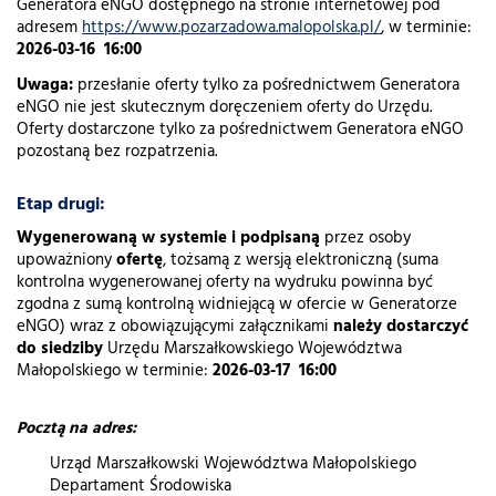
Generatora eNGO dostępnego na stronie internetowej pod
adresem
https://www.pozarzadowa.malopolska.pl/
, w terminie:
2026-03-16 16:00
Uwaga:
przesłanie oferty tylko za pośrednictwem Generatora
eNGO nie jest skutecznym doręczeniem oferty do Urzędu.
Oferty dostarczone tylko za pośrednictwem Generatora eNGO
pozostaną bez rozpatrzenia.
Etap drugi:
Wygenerowaną w systemie i podpisaną
przez osoby
upoważniony
ofertę
, tożsamą z wersją elektroniczną (suma
kontrolna wygenerowanej oferty na wydruku powinna być
zgodna z sumą kontrolną widniejącą w ofercie w Generatorze
eNGO) wraz z obowiązującymi załącznikami
należy dostarczyć
do siedziby
Urzędu Marszałkowskiego Województwa
Małopolskiego w terminie:
2026-03-17 16:00
Pocztą na adres:
Urząd Marszałkowski Województwa Małopolskiego
Departament Środowiska