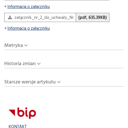
Informacja o załączniku
załącznik_nr_2_do_uchwały_Nr_1065_26
(pdf, 635.39KB)
Informacja o załączniku
Metryka
Historia zmian
Starsze wersje artykułu
KONTAKT