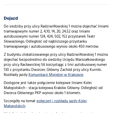
Dojazd
Do siedziby przy ulicy Radziwiłłowskiej 1 można dojechać liniami
tramwajowymi numer 2, 4,10, 14, 20, 24,52 oraz liniami
autobusowymi numer 124, 424, 502, 152 przystanek Teatr
Słowackiego. Odległość od najbliższego przystanku
tramwajowego i autobusowego wynosi około 450 metrów.
Z budynku zlokalizowanego przy ulicy Radziwiłłowskiej 1 można
dojechać bezpośrednio do siedziby Urzędu Marszałkowskiego
przy ulicy Racławickiej 56 korzystając z linii autobusowej numer
130 z przystanku Dworzec Główny Zachód przy ulicy Kurniki.
Rozkłady jazdy
Komunikacji Miejskiej w Krakowie
.
Dostępne jest także połączenie kolejowe liniami Kolei
Małopolskich - stacja kolejowa Kraków Główny. Odległość od
Dworca Głównego PKP wynosi około 1 kilometr.
Szczegóły na temat
połączeń i rozkładu jazdy Kolei
Małopolskich
.