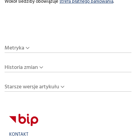
Wokół siedziby obowiązuje
strefa płatnego parkowania
.
Metryka
Historia zmian
Starsze wersje artykułu
KONTAKT