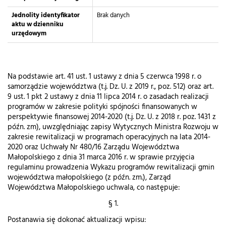
Jednolity identyfikator
Brak danych
aktu w dzienniku
urzędowym
Na podstawie art. 41 ust. 1 ustawy z dnia 5 czerwca 1998 r. o
samorządzie województwa (t.j. Dz. U. z 2019 r., poz. 512) oraz art.
9 ust. 1 pkt 2 ustawy z dnia 11 lipca 2014 r. o zasadach realizacji
programów w zakresie polityki spójności finansowanych w
perspektywie finansowej 2014-2020 (t.j. Dz. U. z 2018 r. poz. 1431 z
późn. zm), uwzględniając zapisy Wytycznych Ministra Rozwoju w
zakresie rewitalizacji w programach operacyjnych na lata 2014-
2020 oraz Uchwały Nr 480/16 Zarządu Województwa
Małopolskiego z dnia 31 marca 2016 r. w sprawie przyjęcia
regulaminu prowadzenia Wykazu programów rewitalizacji gmin
województwa małopolskiego (z późn. zm.), Zarząd
Województwa Małopolskiego uchwala, co następuje:
§ 1.
Postanawia się dokonać aktualizacji wpisu: