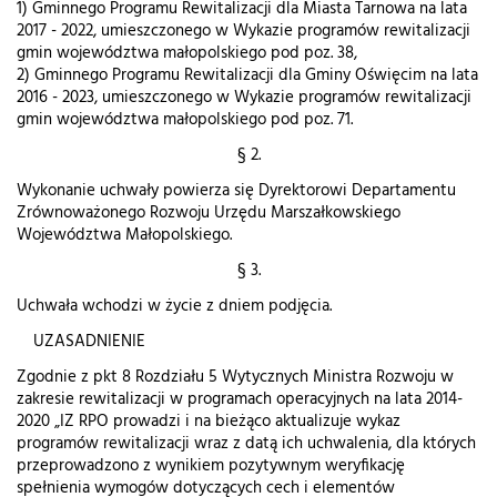
1) Gminnego Programu Rewitalizacji dla Miasta Tarnowa na lata
2017 - 2022, umieszczonego w Wykazie programów rewitalizacji
gmin województwa małopolskiego pod poz. 38,
2) Gminnego Programu Rewitalizacji dla Gminy Oświęcim na lata
2016 - 2023, umieszczonego w Wykazie programów rewitalizacji
gmin województwa małopolskiego pod poz. 71.
§ 2.
Wykonanie uchwały powierza się Dyrektorowi Departamentu
Zrównoważonego Rozwoju Urzędu Marszałkowskiego
Województwa Małopolskiego.
§ 3.
Uchwała wchodzi w życie z dniem podjęcia.
UZASADNIENIE
Zgodnie z pkt 8 Rozdziału 5 Wytycznych Ministra Rozwoju w
zakresie rewitalizacji w programach operacyjnych na lata 2014-
2020 „IZ RPO prowadzi i na bieżąco aktualizuje wykaz
programów rewitalizacji wraz z datą ich uchwalenia, dla których
przeprowadzono z wynikiem pozytywnym weryfikację
spełnienia wymogów dotyczących cech i elementów