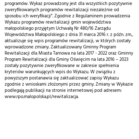
programów. Wykaz prowadzony jest dla wszystkich pozytywnie
zweryfikowanych programów rewitalizacji niezależnie od
sposobu ich weryfikacji”. Zgodnie z Regulaminem prowadzenia
Wykazu programów rewitalizacji gmin województwa
małopolskiego przyjętym Uchwałą Nr 480/16 Zarządu
Województwa Małopolskiego z dnia 31 marca 2016 r. z późn. zm.,
aktualizuje się wpis programów rewitalizacji, w których zostały
wprowadzone zmiany. Zaktualizowany Gminny Program
Rewitalizacji dla Miasta Tarnowa na lata 2017 - 2022 oraz Gminny
Program Rewitalizacji dla Gminy Oświęcim na lata 2016 – 2023
zostały pozytywnie zweryfikowane w zakresie spełnienia
kryteriów warunkujących wpis do Wykazu. W związku z
powyższym postanawia się zaktualizować zapisy Wykazu
zgodnie z wnioskami złożonymi przez gminy. Zmiany w Wykazie
podlegają publikacji na stronie internetowej pod adresem:
www.rpo.malopolska.pl/rewitalizacja.