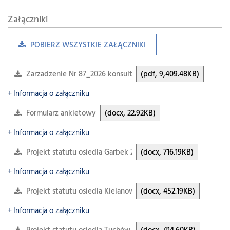
Załączniki
POBIERZ WSZYSTKIE ZAŁĄCZNIKI
Zarzadzenie Nr 87_2026 konsultacje_statutow_jednost_pom
(pdf, 9,409.48KB)
Informacja o załączniku
Formularz ankietowy
(docx, 22.92KB)
Informacja o załączniku
Projekt statutu osiedla Garbek 2026 kon
(docx, 716.19KB)
Informacja o załączniku
Projekt statutu osiedla Kielanowice 2026 kon
(docx, 452.19KB)
Informacja o załączniku