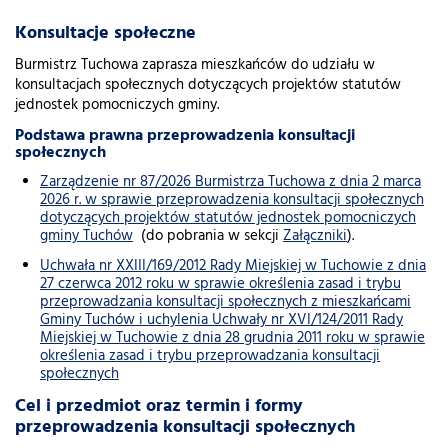
Konsultacje społeczne
Burmistrz Tuchowa zaprasza mieszkańców do udziału w
konsultacjach społecznych dotyczących projektów statutów
jednostek pomocniczych gminy.
Podstawa prawna przeprowadzenia konsultacji
społecznych
Zarządzenie nr 87/2026 Burmistrza Tuchowa z dnia 2 marca
2026 r. w sprawie przeprowadzenia konsultacji społecznych
dotyczących projektów statutów jednostek pomocniczych
gminy Tuchów
(do pobrania w sekcji
Załączniki
).
Uchwała nr XXIII/169/2012 Rady Miejskiej w Tuchowie z dnia
27 czerwca 2012 roku w sprawie określenia zasad i trybu
przeprowadzania konsultacji społecznych z mieszkańcami
Gminy Tuchów i uchylenia Uchwały nr XVI/124/2011 Rady
Miejskiej w Tuchowie z dnia 28 grudnia 2011 roku w sprawie
określenia zasad i trybu przeprowadzania konsultacji
społecznych
Cel i przedmiot oraz termin i formy
przeprowadzenia konsultacji społecznych