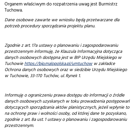
Organem właściwym do rozpatrzenia uwag jest Burmistrz
Tuchowa.
Dane osobowe zawarte we wniosku będą przetwarzane dla
potrzeb procedury sporządzania projektu planu.
Zgodnie z art. 17a ustawy o planowaniu i zagospodarowaniu
przestrzennym informuję, że Klauzula Informacyjna dotycząca
danych osobowych dostępna jest w BIP Urzędu Miejskiego w
Tuchowie
https://bip.malopolska.pl/umtuchow
w zakładce
Ochrona danych osobowych oraz w siedzibie Urzędu Miejskiego
w Tuchowie, 33-170 Tuchów, ul. Rynek 1.
Informuję o ograniczeniu prawa dostępu do informacji o źródle
danych osobowych uzyskanych w toku prowadzenia postępowań
dotyczących sporządzania aktów planistycznych, jeżeli wpłynie to
na ochronę praw i wolności osoby, od której dane te pozyskano,
zgodnie z art. 8a ust. 1 ustawy o planowaniu i zagospodarowaniu
przestrzennym.