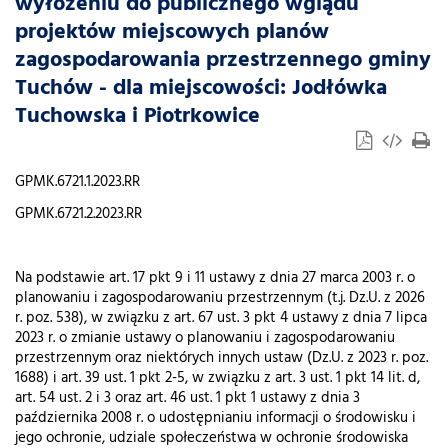
wyłożeniu do publicznego wglądu
projektów miejscowych planów
zagospodarowania przestrzennego gminy
Tuchów - dla miejscowości: Jodłówka
Tuchowska i Piotrkowice
GPMK.6721.1.2023.RR
GPMK.6721.2.2023.RR
Na podstawie art. 17 pkt 9 i 11 ustawy z dnia 27 marca 2003 r. o
planowaniu i zagospodarowaniu przestrzennym (t.j. Dz.U. z 2026
r. poz. 538), w związku z art. 67 ust. 3 pkt 4 ustawy z dnia 7 lipca
2023 r. o zmianie ustawy o planowaniu i zagospodarowaniu
przestrzennym oraz niektórych innych ustaw (Dz.U. z 2023 r. poz.
1688) i art. 39 ust. 1 pkt 2-5, w związku z art. 3 ust. 1 pkt 14 lit. d,
art. 54 ust. 2 i 3 oraz art. 46 ust. 1 pkt 1 ustawy z dnia 3
października 2008 r. o udostępnianiu informacji o środowisku i
jego ochronie, udziale społeczeństwa w ochronie środowiska