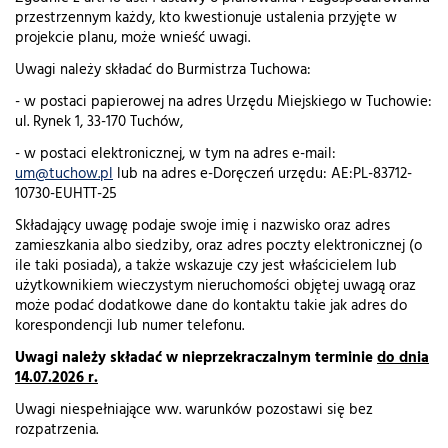
przestrzennym każdy, kto kwestionuje ustalenia przyjęte w
projekcie planu, może wnieść uwagi.
Uwagi należy składać do Burmistrza Tuchowa:
- w postaci papierowej na adres Urzędu Miejskiego w Tuchowie:
ul. Rynek 1, 33-170 Tuchów,
- w postaci elektronicznej, w tym na adres e-mail:
um@tuchow.pl
lub na adres e-Doręczeń urzędu: AE:PL-83712-
10730-EUHTT-25
Składający uwagę podaje swoje imię i nazwisko oraz adres
zamieszkania albo siedziby, oraz adres poczty elektronicznej (o
ile taki posiada), a także wskazuje czy jest właścicielem lub
użytkownikiem wieczystym nieruchomości objętej uwagą oraz
może podać dodatkowe dane do kontaktu takie jak adres do
korespondencji lub numer telefonu.
Uwagi należy składać w nieprzekraczalnym terminie
do dnia
14.07.2026 r.
Uwagi niespełniające ww. warunków pozostawi się bez
rozpatrzenia.