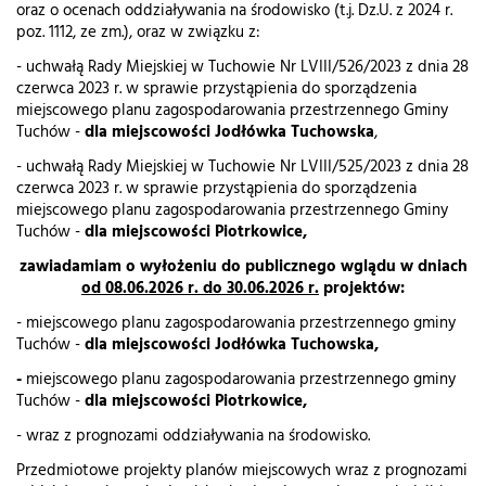
oraz o ocenach oddziaływania na środowisko (t.j. Dz.U. z 2024 r.
poz. 1112, ze zm.), oraz w związku z:
- uchwałą Rady Miejskiej w Tuchowie Nr LVIII/526/2023 z dnia 28
czerwca 2023 r. w sprawie przystąpienia do sporządzenia
miejscowego planu zagospodarowania przestrzennego Gminy
Tuchów -
dla miejscowości Jodłówka Tuchowska
,
- uchwałą Rady Miejskiej w Tuchowie Nr LVIII/525/2023 z dnia 28
czerwca 2023 r. w sprawie przystąpienia do sporządzenia
miejscowego planu zagospodarowania przestrzennego Gminy
Tuchów -
dla miejscowości Piotrkowice,
zawiadamiam o wyłożeniu do publicznego wglądu w dniach
od 08.06.2026 r. do 30.06.2026 r.
projektów:
- miejscowego planu zagospodarowania przestrzennego gminy
Tuchów -
dla miejscowości Jodłówka Tuchowska,
-
miejscowego planu zagospodarowania przestrzennego gminy
Tuchów -
dla miejscowości Piotrkowice,
- wraz z prognozami oddziaływania na środowisko.
Przedmiotowe projekty planów miejscowych wraz z prognozami