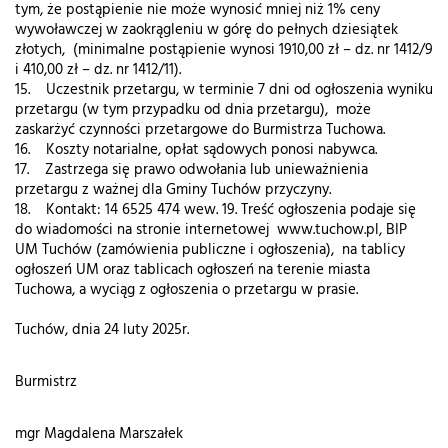
tym, że postąpienie nie może wynosić mniej niż 1% ceny
wywoławczej w zaokrągleniu w górę do pełnych dziesiątek
złotych, (minimalne postąpienie wynosi 1910,00 zł – dz. nr 1412/9
i 410,00 zł – dz. nr 1412/11).
15. Uczestnik przetargu, w terminie 7 dni od ogłoszenia wyniku
przetargu (w tym przypadku od dnia przetargu), może
zaskarżyć czynności przetargowe do Burmistrza Tuchowa.
16. Koszty notarialne, opłat sądowych ponosi nabywca.
17. Zastrzega się prawo odwołania lub unieważnienia
przetargu z ważnej dla Gminy Tuchów przyczyny.
18. Kontakt: 14 6525 474 wew. 19. Treść ogłoszenia podaje się
do wiadomości na stronie internetowej www.tuchow.pl, BIP
UM Tuchów (zamówienia publiczne i ogłoszenia), na tablicy
ogłoszeń UM oraz tablicach ogłoszeń na terenie miasta
Tuchowa, a wyciąg z ogłoszenia o przetargu w prasie.
Tuchów, dnia 24 luty 2025r.
Burmistrz
mgr Magdalena Marszałek