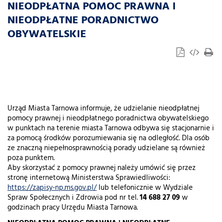
NIEODPŁATNA POMOC PRAWNA I
NIEODPŁATNE PORADNICTWO
OBYWATELSKIE
Urząd Miasta Tarnowa informuje, że udzielanie nieodpłatnej
pomocy prawnej i nieodpłatnego poradnictwa obywatelskiego
w punktach na terenie miasta Tarnowa odbywa się stacjonarnie i
za pomocą środków porozumiewania się na odległość. Dla osób
ze znaczną niepełnosprawnością porady udzielane są również
poza punktem.
Aby skorzystać z pomocy prawnej należy umówić się przez
stronę internetową Ministerstwa Sprawiedliwości:
https://zapisy-np.ms.gov.pl/
lub telefonicznie w Wydziale
Spraw Społecznych i Zdrowia pod nr tel.
14 688 27 09
w
godzinach pracy Urzędu Miasta Tarnowa.