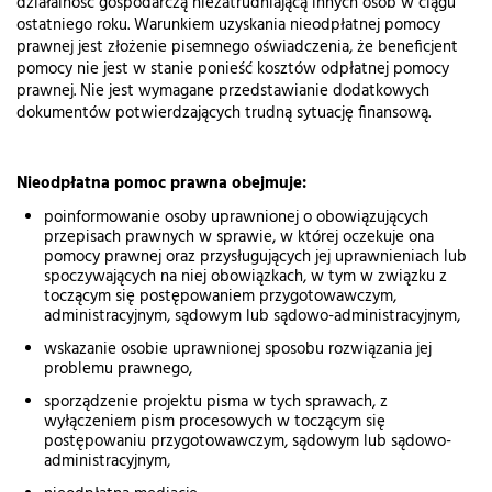
działalność gospodarczą niezatrudniającą innych osób w ciągu
ostatniego roku. Warunkiem uzyskania nieodpłatnej pomocy
prawnej jest złożenie pisemnego oświadczenia, że beneficjent
pomocy nie jest w stanie ponieść kosztów odpłatnej pomocy
prawnej. Nie jest wymagane przedstawianie dodatkowych
dokumentów potwierdzających trudną sytuację finansową.
Nieodpłatna pomoc prawna obejmuje:
poinformowanie osoby uprawnionej o obowiązujących
przepisach prawnych w sprawie, w której oczekuje ona
pomocy prawnej oraz przysługujących jej uprawnieniach lub
spoczywających na niej obowiązkach, w tym w związku z
toczącym się postępowaniem przygotowawczym,
administracyjnym, sądowym lub sądowo-administracyjnym,
wskazanie osobie uprawnionej sposobu rozwiązania jej
problemu prawnego,
sporządzenie projektu pisma w tych sprawach, z
wyłączeniem pism procesowych w toczącym się
postępowaniu przygotowawczym, sądowym lub sądowo-
administracyjnym,