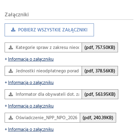
Załączniki
POBIERZ WSZYSTKIE ZAŁĄCZNIKI
Kategorie spraw z zakresu nieodpłatnej pomocy prawnej.pdf
(pdf, 757.50KB)
Informacja o załączniku
Jednostki nieodpłatnego poradnictwa obywatelskiego…
(pdf, 378.56KB)
Informacja o załączniku
Informator dla obywateli dot. zadań z zakresu bezpłatnej…
(pdf, 563.95KB)
Informacja o załączniku
Oświadczenie_NPP_NPO_2026
(pdf, 240.39KB)
Informacja o załączniku