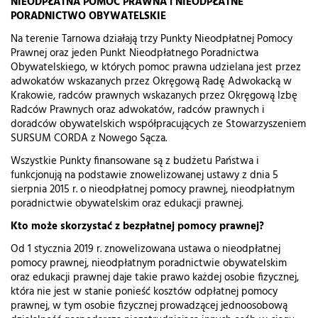
NIEODPŁATNA POMOC PRAWNA i NIEODPŁATNE
PORADNICTWO OBYWATELSKIE
Na terenie Tarnowa działają trzy Punkty Nieodpłatnej Pomocy
Prawnej oraz jeden Punkt Nieodpłatnego Poradnictwa
Obywatelskiego, w których pomoc prawna udzielana jest przez
adwokatów wskazanych przez Okręgową Radę Adwokacką w
Krakowie, radców prawnych wskazanych przez Okręgową Izbę
Radców Prawnych oraz adwokatów, radców prawnych i
doradców obywatelskich współpracujących ze Stowarzyszeniem
SURSUM CORDA z Nowego Sącza.
Wszystkie Punkty finansowane są z budżetu Państwa i
funkcjonują na podstawie znowelizowanej ustawy z dnia 5
sierpnia 2015 r. o nieodpłatnej pomocy prawnej, nieodpłatnym
poradnictwie obywatelskim oraz edukacji prawnej.
Kto może skorzystać z bezpłatnej pomocy prawnej?
Od 1 stycznia 2019 r. znowelizowana ustawa o nieodpłatnej
pomocy prawnej, nieodpłatnym poradnictwie obywatelskim
oraz edukacji prawnej daje takie prawo każdej osobie fizycznej,
która nie jest w stanie ponieść kosztów odpłatnej pomocy
prawnej, w tym osobie fizycznej prowadzącej jednoosobową