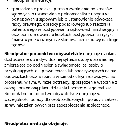
nieodpłatną mediację,
sporządzenie projektu pisma o zwolnienie od kosztów
sądowych, o ustanowienie pełnomocnika z urzędu w
postępowaniu sądowym lub o ustanowienie adwokata,
radcy prawnego, doradcy podatkowego lub rzecznika
patentowego w postępowaniu sądowo-administracyjnym
oraz poinformowaniu o kosztach postępowania i ryzyku
finansowym związanym ze skierowaniem sprawy na drogę
sądową.
Nieodpłatne poradnictwo obywatelskie
obejmuje działania
dostosowane do indywidualnej sytuacji osoby uprawnionej,
zmierzające do podniesienia świadomości tej osoby o
przysługujących jej uprawnieniach lub spoczywających na niej
obowiązkach oraz wsparcia w samodzielnym rozwiązywaniu
problemu, w tym, w razie potrzeby, sporządzenie wspólnie z
osobą uprawnioną planu działania i pomoc w jego realizacji.
Nieodpłatne poradnictwo obywatelskie obejmuje w
szczególności porady dla osób zadłużonych i porady z zakresu
spraw mieszkaniowych oraz zabezpieczenia społecznego.
Nieodpłatna mediacja obejmuje: