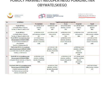
POMOCY PRAWNEJ I NIEODPŁATNEGO PORADNICTWA
OBYWATELSKIEGO