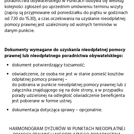
poradnictwa obywatelskiego w Punktach odbywa się według
kolejności zgłoszeń po uprzednim umówieniu terminu wizyty
(zapisy są przyjmowane od poniedziałku do piątku w godzinach
od 7.30 do 15.30), a czas oczekiwania na uzyskanie nieodpłatnej
pomocy prawnej jest uzależniony od wolnych terminów w
danym punkcie.
Dokumenty wymagane do uzyskania nieodpłatnej pomocy
prawnej lub nieodpłatnego poradnictwa obywatelskiego:
dokument potwierdzający tożsamość;
oświadczenie, że osoba nie jest w stanie ponieść kosztów
odpłatnej pomocy prawnej –
do pobrania w punkcie nieodpłatnej pomocy prawnej lub z
załącznika znajdującego się na dole strony, a w przypadku
porady udzielonej na odległość oświadczenie beneficjenta
jest pobierane w formie ustnej.
dokumentacja dotycząca sprawy – opcjonalnie.
HARMONOGRAM DYŻURÓW W PUNKTACH NIEODPŁATNEJ