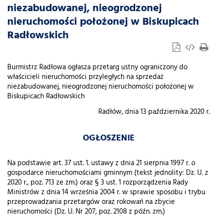
niezabudowanej, nieogrodzonej
nieruchomości położonej w Biskupicach
Radłowskich
Burmistrz Radłowa ogłasza przetarg ustny ograniczony do
właścicieli nieruchomości przyległych na sprzedaż
niezabudowanej, nieogrodzonej nieruchomości położonej w
Biskupicach Radłowskich
Radłów, dnia 13 października 2020 r.
OGŁOSZENIE
Na podstawie art. 37 ust. 1. ustawy z dnia 21 sierpnia 1997 r. o
gospodarce nieruchomościami gminnym (tekst jednolity: Dz. U. z
2020 r., poz. 713 ze zm.) oraz § 3 ust. 1 rozporządzenia Rady
Ministrów z dnia 14 września 2004 r. w sprawie sposobu i trybu
przeprowadzania przetargów oraz rokowań na zbycie
nieruchomości (Dz. U. Nr 207, poz. 2108 z późn. zm.)