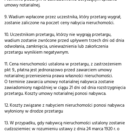
umowy notarialnej.
9. Wadium wpłacone przez uczestnika, który przetarg wygrał,
zostanie zaliczone na poczet ceny nabycia nieruchomości.
10. Uczestnikom przetargu, którzy nie wygrają przetargu,
wadium zostanie zwrócone przed upływem trzech dni od dnia
odwołania, zamknięcia, unieważnienia lub zakończenia
przetargu wynikiem negatywnym.
11. Cena nieruchomości ustalona w przetargu, z zastrzeżeniem
pkt 9., płatna jest jednorazowo przed zawarciem umowy
notarialnej przeniesienia prawa własności nieruchomości.
O terminie zawarcia umowy notarialnej nabywca zostanie
zawiadomiony najpóźniej w ciągu 21 dni od dnia rozstrzygnięcia
przetargu. Koszty umowy notarialnej ponosi nabywca.
12. Koszty związane z nabyciem nieruchomości ponosi nabywca
wyłoniony w drodze przetargu
13. W przypadku, gdy nabywcą nieruchomości ustalony zostanie
cudzoziemiec w rozumieniu ustawy z dnia 24 marca 1920 r. o