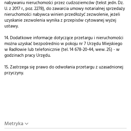
nabywaniu nieruchomości przez cudzoziemców (tekst jedn. Dz.
U. z 2017 r., poz. 2278), do zawarcia umowy notarialnej sprzedaży
nieruchomości nabywca winien przedłożyć zezwolenie, jeżeli
uzyskanie zezwolenia wynika z przepisów cytowanej wyżej
ustawy.
14. Dodatkowe informacje dotyczące przetargu i nieruchomości
można uzyskać bezpośrednio w pokoju nr 7 Urzędu Miejskiego
w Radłowie lub telefonicznie (tel. 14 678-20-44, wew. 25) - w
godzinach pracy Urzędu.
15. Zastrzega się prawo do odwołania przetargu z uzasadnionej
przyczyny.
Metryka