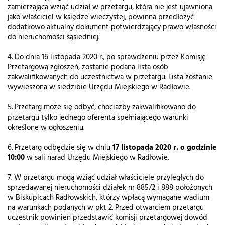
zamierzająca wziąć udział w przetargu, która nie jest ujawniona
jako właściciel w księdze wieczystej, powinna przedłożyć
dodatkowo aktualny dokument potwierdzający prawo własności
do nieruchomości sąsiedniej.
4. Do dnia 16 listopada 2020 r., po sprawdzeniu przez Komisję
Przetargową zgłoszeń, zostanie podana lista osób
zakwalifikowanych do uczestnictwa w przetargu. Lista zostanie
wywieszona w siedzibie Urzędu Miejskiego w Radłowie.
5. Przetarg może się odbyć, chociażby zakwalifikowano do
przetargu tylko jednego oferenta spełniającego warunki
określone w ogłoszeniu.
6. Przetarg odbędzie się w dniu
17 listopada 2020 r. o godzinie
10:00
w sali narad Urzędu Miejskiego w Radłowie.
7. W przetargu mogą wziąć udział właściciele przyległych do
sprzedawanej nieruchomości działek nr 885/2 i 888 położonych
w Biskupicach Radłowskich, którzy wpłacą wymagane wadium
na warunkach podanych w pkt 2. Przed otwarciem przetargu
uczestnik powinien przedstawić komisji przetargowej dowód