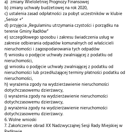
a) zmiany Wieloletniej Prognozy Finansowej
b) zmiany uchwały budżetowej na rok 2020,
c) ustalenia zasad odpłatności za pobyt uczestników w klubie
„Senior +”
d) przyjęcia „Regulaminu utrzymania czystości i porządku na
terenie Gminy Radłów”
e) szczegółowego sposobu i zakresu świadczenia usług w
zakresie odbierania odpadów komunalnych od właścicieli
nieruchomości i zagospodarowania tych odpadów
f) wniosku o podjęcie uchwały zwalniającej z podatku od
nieruchomości,
g) wniosku o podjęcie uchwały zwalniającej z podatku od
nieruchomości lub przedłużającej terminy płatności podatku od
nieruchomości,
h) wyrażenia zgody na wydzierżawienie nieruchomości
dotychczasowemu dzierżawcy,
i) wyrażenia zgody na wydzierżawienie nieruchomości
dotychczasowemu dzierżawcy,
j) wyrażenia zgody na wydzierżawienie nieruchomości
dotychczasowemu dzierżawcy.
6. Wolne wnioski
7. Zakończenie obrad XX Nadzwyczajnej Sesji Rady Miejskiej w
Radłowie