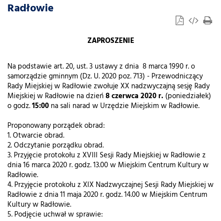
Radłowie
ZAPROSZENIE
Na podstawie art. 20, ust. 3 ustawy z dnia 8 marca 1990 r. o
samorządzie gminnym (Dz. U. 2020 poz. 713) - Przewodniczący
Rady Miejskiej w Radłowie zwołuje XX nadzwyczajną sesję Rady
Miejskiej w Radłowie na dzień
8 czerwca 2020 r.
(poniedziałek)
o godz.
15:00
na sali narad w Urzędzie Miejskim w Radłowie.
Proponowany porządek obrad:
1. Otwarcie obrad.
2. Odczytanie porządku obrad.
3. Przyjęcie protokołu z XVIII Sesji Rady Miejskiej w Radłowie z
dnia 16 marca 2020 r. godz. 13.00 w Miejskim Centrum Kultury w
Radłowie.
4. Przyjęcie protokołu z XIX Nadzwyczajnej Sesji Rady Miejskiej w
Radłowie z dnia 11 maja 2020 r. godz. 14.00 w Miejskim Centrum
Kultury w Radłowie.
5. Podjęcie uchwał w sprawie: