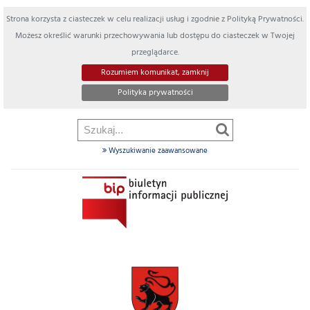
Strona korzysta z ciasteczek w celu realizacji usług i zgodnie z Polityką Prywatności.
Możesz określić warunki przechowywania lub dostępu do ciasteczek w Twojej
przeglądarce.
Rozumiem komunikat, zamknij
Polityka prywatności
Wyszukiwanie zaawansowane