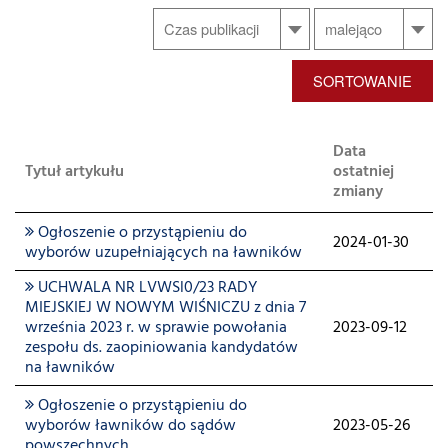
SORTOWANIE
Data
Tytuł artykułu
ostatniej
zmiany
Ogłoszenie o przystąpieniu do
2024-01-30
wyborów uzupełniających na ławników
UCHWALA NR LVWSl0/23 RADY
MIEJSKIEJ W NOWYM WIŚNICZU z dnia 7
września 2023 r. w sprawie powołania
2023-09-12
zespołu ds. zaopiniowania kandydatów
na ławników
Ogłoszenie o przystąpieniu do
wyborów ławników do sądów
2023-05-26
powszechnych