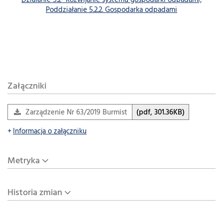
Działanie 5.2- Rozwijanie systemu gospodarki odpadami,
Poddziałanie 5.2.2. Gospodarka odpadami
Załączniki
Zarządzenie Nr 63/2019 Burmistrza Miasta Mszana Dolna z…
(pdf, 301.36KB)
Informacja o załączniku
Metryka
Historia zmian