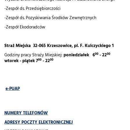
-Zespół ds. Przedsiębiorczości
-Zespół ds. Pozyskiwania Środków Zewnętrznych
-Zespół Ekodoradców
Straż Miejska 32-065 Krzeszowice, pl. F. Kulczyckiego 1
00
00
Godziny pracy Straży Miejskiej:
poniedziałek 6
- 22
00
00
wtorek - piątek 7
- 22
e-PUAP
NUMERY TELEFONÓW
ADRESY POCZTY ELEKTRONICZNEJ