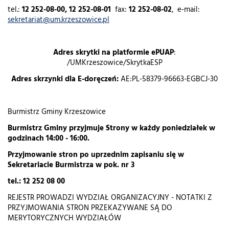
tel.:
12 252-08-00, 12 252-08-01
fax:
12 252-08-02
, e-mail:
sekretariat@um.krzeszowice.pl
Adres skrytki na platformie ePUAP
:
/UMKrzeszowice/SkrytkaESP
Adres skrzynki dla E-doręczeń:
AE:PL-58379-96663-EGBCJ-30
Burmistrz Gminy Krzeszowice
Burmistrz Gminy przyjmuje Strony w każdy poniedziałek w
godzinach 14:00 - 16:00.
Przyjmowanie stron po uprzednim zapisaniu się w
Sekretariacie Burmistrza w pok. nr 3
tel.: 12 252 08 00
REJESTR PROWADZI WYDZIAŁ ORGANIZACYJNY - NOTATKI Z
PRZYJMOWANIA STRON PRZEKAZYWANE SĄ DO
MERYTORYCZNYCH WYDZIAŁÓW