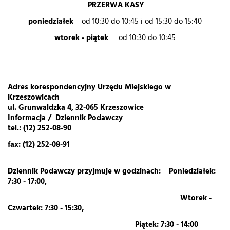
PRZERWA KASY
poniedziałek
od 10:30 do 10:45 i od 15:30 do 15:40
wtorek - piątek
od 10:30 do 10:45
Adres korespondencyjny Urzędu Miejskiego w
Krzeszowicach
ul. Grunwaldzka 4, 32-065 Krzeszowice
Informacja / Dziennik Podawczy
tel.: (12) 252-08-90
fax: (12) 252-08-91
Dziennik Podawczy przyjmuje w godzinach: Poniedziałek:
7:30 - 17:00,
Wtorek -
Czwartek: 7:30 - 15:30,
Piątek: 7:30 - 14:00