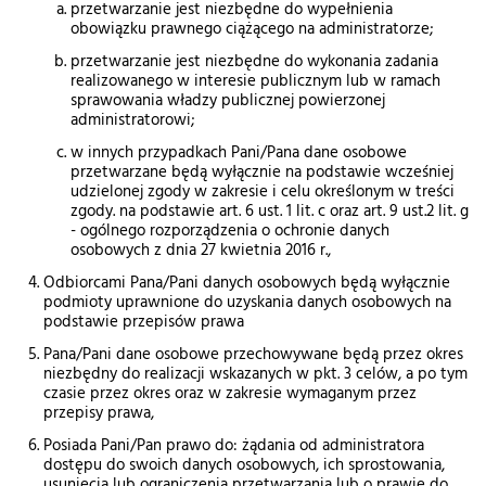
przetwarzanie jest niezbędne do wypełnienia
obowiązku prawnego ciążącego na administratorze;
przetwarzanie jest niezbędne do wykonania zadania
realizowanego w interesie publicznym lub w ramach
sprawowania władzy publicznej powierzonej
administratorowi;
w innych przypadkach Pani/Pana dane osobowe
przetwarzane będą wyłącznie na podstawie wcześniej
udzielonej zgody w zakresie i celu określonym w treści
zgody. na podstawie art. 6 ust. 1 lit. c oraz art. 9 ust.2 lit. g
- ogólnego rozporządzenia o ochronie danych
osobowych z dnia 27 kwietnia 2016 r.,
Odbiorcami Pana/Pani danych osobowych będą wyłącznie
podmioty uprawnione do uzyskania danych osobowych na
podstawie przepisów prawa
Pana/Pani dane osobowe przechowywane będą przez okres
niezbędny do realizacji wskazanych w pkt. 3 celów, a po tym
czasie przez okres oraz w zakresie wymaganym przez
przepisy prawa,
Posiada Pani/Pan prawo do: żądania od administratora
dostępu do swoich danych osobowych, ich sprostowania,
usunięcia lub ograniczenia przetwarzania lub o prawie do