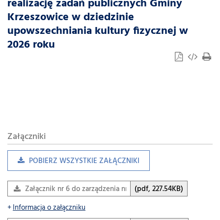
realizację zadań publicznych Gminy
Krzeszowice w dziedzinie
upowszechniania kultury fizycznej w
2026 roku
Załączniki
POBIERZ WSZYSTKIE ZAŁĄCZNIKI
Załącznik nr 6 do zarządzenia nr 19 z dnia 16 stycznia 2026…
(pdf, 227.54KB)
Informacja o załączniku