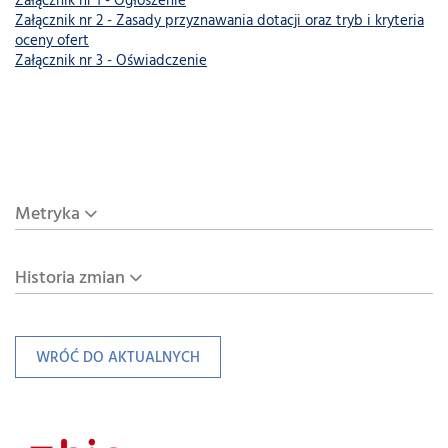
Załącznik nr 1 - Ogłoszenie
Załącznik nr 2 - Zasady przyznawania dotacji oraz tryb i kryteria
oceny ofert
Załącznik nr 3 - Oświadczenie
Metryka
Historia zmian
WRÓĆ DO AKTUALNYCH