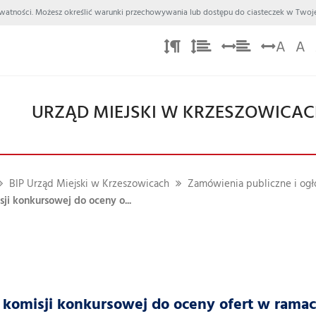
 Prywatności. Możesz określić warunki przechowywania lub dostępu do ciasteczek w Twoje
A
A
URZĄD MIEJSKI W KRZESZOWICA
BIP Urząd Miejski w Krzeszowicach
Zamówienia publiczne i ogł
ji konkursowej do oceny o...
komisji konkursowej do oceny ofert w ramac