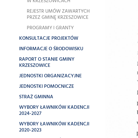
W KRZESZOWICACH
REJESTR UMÓW ZAWARTYCH
PRZEZ GMINĘ KRZESZOWICE
PROGRAMY I GRANTY
KONSULTACJE PROJEKTÓW
INFORMACJE O ŚRODOWISKU
RAPORT O STANIE GMINY
KRZESZOWICE
JEDNOSTKI ORGANIZACYJNE
JEDNOSTKI POMOCNICZE
STRAŻ GMINNA
WYBORY ŁAWNIKÓW KADENCJI
2024-2027
WYBORY ŁAWNIKÓW KADENCJI
2020-2023