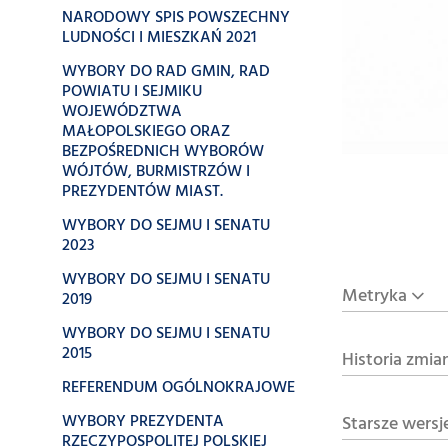
NARODOWY SPIS POWSZECHNY
LUDNOŚCI I MIESZKAŃ 2021
WYBORY DO RAD GMIN, RAD
POWIATU I SEJMIKU
WOJEWÓDZTWA
MAŁOPOLSKIEGO ORAZ
BEZPOŚREDNICH WYBORÓW
WÓJTÓW, BURMISTRZÓW I
PREZYDENTÓW MIAST.
WYBORY DO SEJMU I SENATU
2023
WYBORY DO SEJMU I SENATU
Metryka
2019
WYBORY DO SEJMU I SENATU
2015
Historia zmia
REFERENDUM OGÓLNOKRAJOWE
WYBORY PREZYDENTA
Starsze wersj
RZECZYPOSPOLITEJ POLSKIEJ