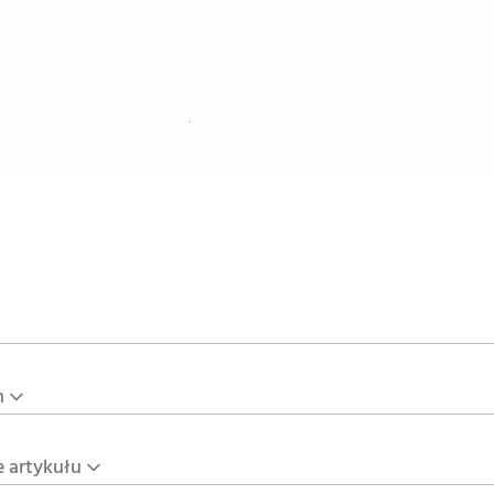
n
e artykułu