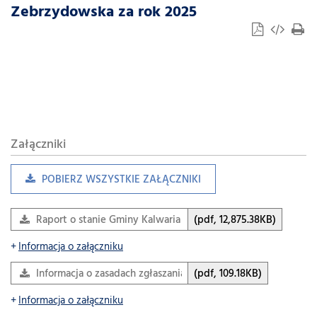
Zebrzydowska za rok 2025
Załączniki
POBIERZ WSZYSTKIE ZAŁĄCZNIKI
Raport o stanie Gminy Kalwaria Zebrzydowska za 2025 r.
(pdf, 12,875.38KB)
Informacja o załączniku
Informacja o zasadach zgłaszania się mieszkańców do udział
(pdf, 109.18KB)
Informacja o załączniku