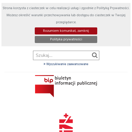
Strona korzysta z ciasteczek w celu realizacji usług i zgodnie z Polityką Prywatności.
Możesz określić warunki przechowywania lub dostępu do ciasteczek w Twojej
przeglądarce.
Rozumiem komunikat, zamknij
Polityka prywatności
Wyszukiwanie zaawansowane