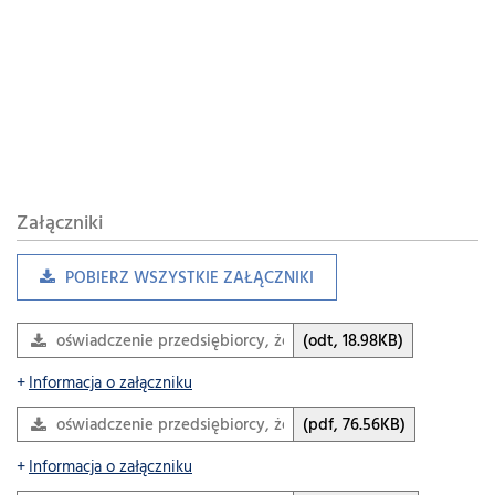
Załączniki
POBIERZ WSZYSTKIE ZAŁĄCZNIKI
oświadczenie przedsiębiorcy, że nieruchomość jest…
(odt, 18.98KB)
Informacja o załączniku
oświadczenie przedsiębiorcy, że nieruchomość jest…
(pdf, 76.56KB)
Informacja o załączniku