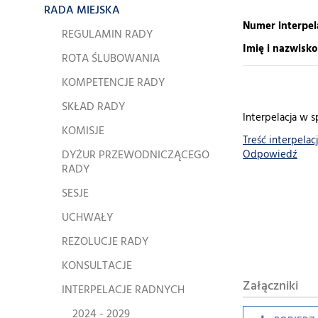
RADA MIEJSKA
Numer interpela
REGULAMIN RADY
Imię i nazwisk
ROTA ŚLUBOWANIA
KOMPETENCJE RADY
SKŁAD RADY
Interpelacja w 
KOMISJE
Treść interpelacj
DYŻUR PRZEWODNICZĄCEGO
Odpowiedź
RADY
SESJE
UCHWAŁY
REZOLUCJE RADY
KONSULTACJE
Załączniki
INTERPELACJE RADNYCH
2024 - 2029