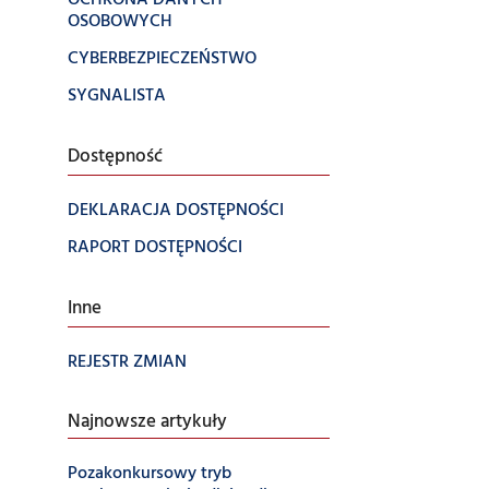
OCHRONA DANYCH
OSOBOWYCH
CYBERBEZPIECZEŃSTWO
SYGNALISTA
Dostępność
DEKLARACJA DOSTĘPNOŚCI
RAPORT DOSTĘPNOŚCI
Inne
REJESTR ZMIAN
Najnowsze artykuły
Pozakonkursowy tryb