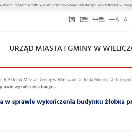
 Prywatności. Możesz określić warunki przechowywania lub dostępu do ciasteczek w Twoje
A
A
URZĄD MIASTA I GMINY W WIELICZ
BIP Urząd Miasta i Gminy w Wieliczce
Rada Miejska
Interpel
sprawie wykończenia budyn...
ja w sprawie wykończenia budynku żłobka prz