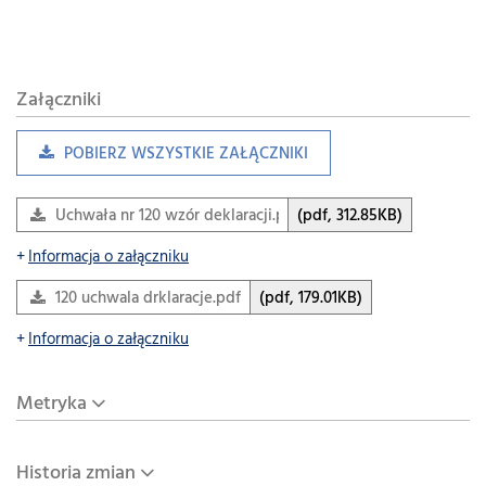
Załączniki
POBIERZ WSZYSTKIE ZAŁĄCZNIKI
Uchwała nr 120 wzór deklaracji.pdf
(pdf, 312.85KB)
Informacja o załączniku
120 uchwala drklaracje.pdf
(pdf, 179.01KB)
Informacja o załączniku
Metryka
Historia zmian