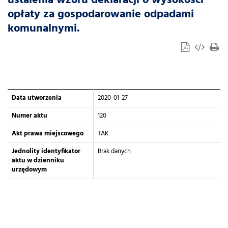
ustalenia wzoru deklaracji o wysokości
opłaty za gospodarowanie odpadami
komunalnymi.
Data utworzenia
2020-01-27
Numer aktu
120
Akt prawa miejscowego
TAK
Jednolity identyfikator
Brak danych
aktu w dzienniku
urzędowym