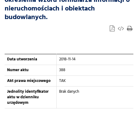
określenia wzoru formularza informacji o
nieruchomościach i obiektach
budowlanych.
Data utworzenia
2018-11-14
Numer aktu
388
Akt prawa miejscowego
TAK
Jednolity identyfikator
Brak danych
aktu w dzienniku
urzędowym