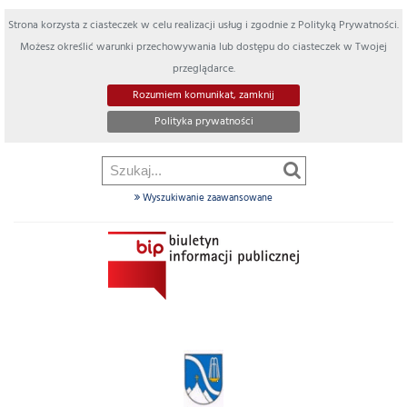
Strona korzysta z ciasteczek w celu realizacji usług i zgodnie z Polityką Prywatności.
Możesz określić warunki przechowywania lub dostępu do ciasteczek w Twojej
przeglądarce.
Rozumiem komunikat, zamknij
Polityka prywatności
Wyszukiwanie zaawansowane