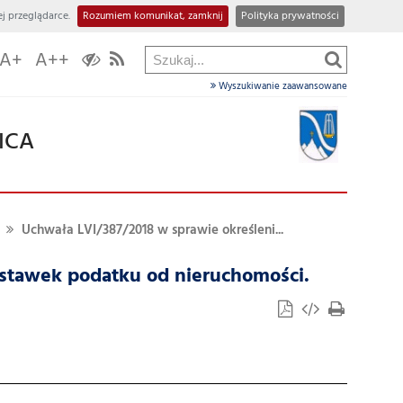
j przeglądarce.
Rozumiem komunikat, zamknij
Polityka prywatności
A+
A++
Wyszukiwanie zaawansowane
ICA
Uchwała LVI/387/2018 w sprawie określeni...
 stawek podatku od nieruchomości.