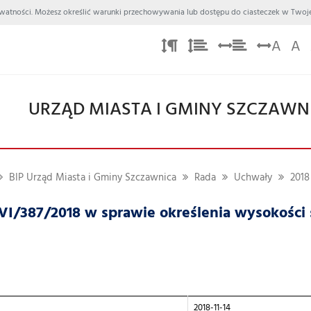
 Prywatności. Możesz określić warunki przechowywania lub dostępu do ciasteczek w Twoje
A
A
URZĄD MIASTA I GMINY SZCZAWN
BIP Urząd Miasta i Gminy Szczawnica
Rada
Uchwały
2018
VI/387/2018 w sprawie określenia wysokości
2018-11-14