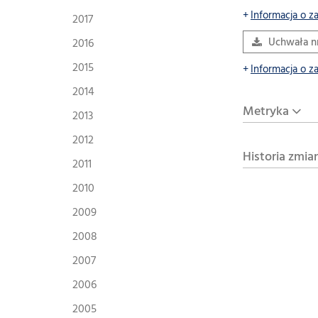
Informacja o z
2017
2016
Uchwała nr
2015
Informacja o z
2014
Metryka
2013
2012
Historia zmia
2011
2010
2009
2008
2007
2006
2005