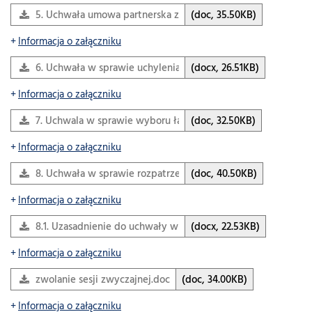
5. Uchwała umowa partnerska z Powiatem Krakowskim -…
(doc, 35.50KB)
Informacja o załączniku
6. Uchwała w sprawie uchylenia uchwaly własnej rm w spra
(docx, 26.51KB)
Informacja o załączniku
7. Uchwala w sprawie wyboru ławników na kadencję od 2016
(doc, 32.50KB)
Informacja o załączniku
8. Uchwała w sprawie rozpatrzenia skargi z dnia 4…
(doc, 40.50KB)
Informacja o załączniku
8.1. Uzasadnienie do uchwały w sprawie skargi z dn.…
(docx, 22.53KB)
Informacja o załączniku
zwolanie sesji zwyczajnej.doc
(doc, 34.00KB)
Informacja o załączniku