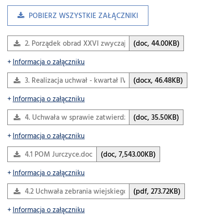
POBIERZ WSZYSTKIE ZAŁĄCZNIKI
2. Porządek obrad XXVI zwyczajnej sesji styczeń 2017.doc
(doc, 44.00KB)
Informacja o załączniku
3. Realizacja uchwał - kwartał IV 2016 r..docx
(docx, 46.48KB)
Informacja o załączniku
4. Uchwała w sprawie zatwierdzenia zmian w POM Jurczyce
(doc, 35.50KB)
Informacja o załączniku
4.1 POM Jurczyce.doc
(doc, 7,543.00KB)
Informacja o załączniku
4.2 Uchwała zebrania wiejskiego Jurczyce.pdf
(pdf, 273.72KB)
Informacja o załączniku