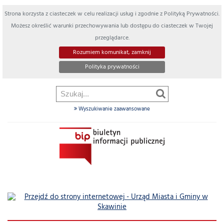
Strona korzysta z ciasteczek w celu realizacji usług i zgodnie z Polityką Prywatności.
Możesz określić warunki przechowywania lub dostępu do ciasteczek w Twojej
przeglądarce.
Rozumiem komunikat, zamknij
Polityka prywatności
Wyszukiwanie zaawansowane