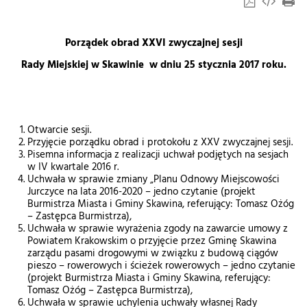
Porządek obrad XXVI zwyczajnej sesji
Rady Miejskiej w Skawinie w dniu 25 stycznia 2017 roku.
Otwarcie sesji.
Przyjęcie porządku obrad i protokołu z XXV zwyczajnej sesji.
Pisemna informacja z realizacji uchwał podjętych na sesjach
w IV kwartale 2016 r.
Uchwała w sprawie zmiany „Planu Odnowy Miejscowości
Jurczyce na lata 2016-2020 – jedno czytanie (projekt
Burmistrza Miasta i Gminy Skawina, referujący: Tomasz Ożóg
– Zastępca Burmistrza),
Uchwała w sprawie wyrażenia zgody na zawarcie umowy z
Powiatem Krakowskim o przyjęcie przez Gminę Skawina
zarządu pasami drogowymi w związku z budową ciągów
pieszo – rowerowych i ścieżek rowerowych – jedno czytanie
(projekt Burmistrza Miasta i Gminy Skawina, referujący:
Tomasz Ożóg – Zastępca Burmistrza),
Uchwała w sprawie uchylenia uchwały własnej Rady