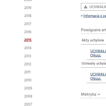
2020
UCHWAŁA N
2019
2018
Informacja o z
2017
Powiązane ar
2016
2015
Akty uchylone
2014
UCHWAŁA N
Olkusz.
2013
Uchwały uchyla
2012
2011
UCHWAŁA N
Olkusz.
2010
2009
Metryka
2008
2007