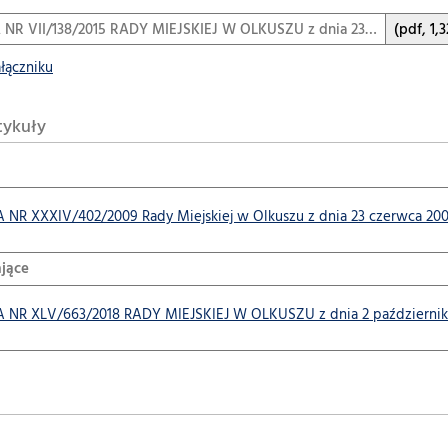
R VII/138/2015 RADY MIEJSKIEJ W OLKUSZU z dnia 23…
(pdf, 1,
ałączniku
tykuły
R XXXIV/402/2009 Rady Miejskiej w Olkuszu z dnia 23 czerwca 2009
jące
R XLV/663/2018 RADY MIEJSKIEJ W OLKUSZU z dnia 2 października 2