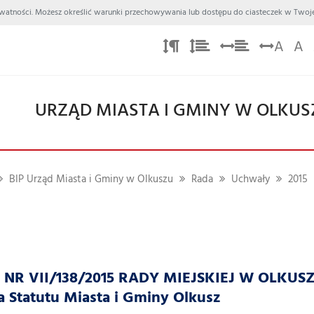
 Prywatności. Możesz określić warunki przechowywania lub dostępu do ciasteczek w Twoje
A
A
URZĄD MIASTA I GMINY W OLKUS
BIP Urząd Miasta i Gminy w Olkuszu
Rada
Uchwały
2015
R VII/138/2015 RADY MIEJSKIEJ W OLKUSZU z
 Statutu Miasta i Gminy Olkusz