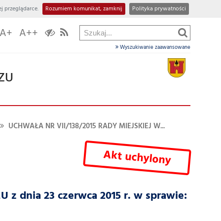
j przeglądarce.
Rozumiem komunikat, zamknij
Polityka prywatności
A+
A++
Wyszukiwanie zaawansowane
ZU
UCHWAŁA NR VII/138/2015 RADY MIEJSKIEJ W...
Akt uchylony
 dnia 23 czerwca 2015 r. w sprawie: