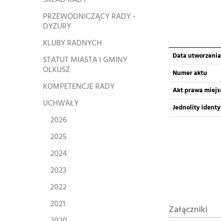
SKŁAD RADY
PRZEWODNICZĄCY RADY -
DYŻURY
KLUBY RADNYCH
Data utworzenia
STATUT MIASTA I GMINY
OLKUSZ
Numer aktu
KOMPETENCJE RADY
Akt prawa miej
UCHWAŁY
Jednolity ident
2026
2025
2024
2023
2022
2021
Załączniki