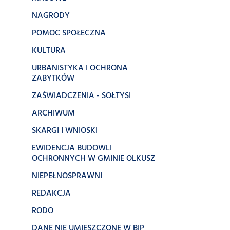
NAGRODY
POMOC SPOŁECZNA
KULTURA
URBANISTYKA I OCHRONA
ZABYTKÓW
ZAŚWIADCZENIA - SOŁTYSI
ARCHIWUM
SKARGI I WNIOSKI
EWIDENCJA BUDOWLI
OCHRONNYCH W GMINIE OLKUSZ
NIEPEŁNOSPRAWNI
REDAKCJA
RODO
DANE NIE UMIESZCZONE W BIP