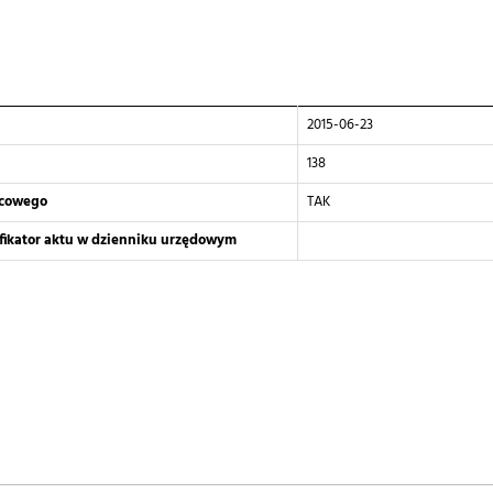
2015-06-23
138
scowego
TAK
yfikator aktu w dzienniku urzędowym