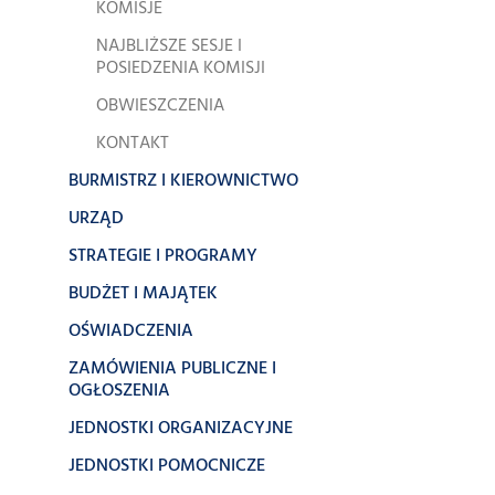
KOMISJE
NAJBLIŻSZE SESJE I
POSIEDZENIA KOMISJI
OBWIESZCZENIA
KONTAKT
BURMISTRZ I KIEROWNICTWO
URZĄD
STRATEGIE I PROGRAMY
BUDŻET I MAJĄTEK
OŚWIADCZENIA
ZAMÓWIENIA PUBLICZNE I
OGŁOSZENIA
JEDNOSTKI ORGANIZACYJNE
JEDNOSTKI POMOCNICZE