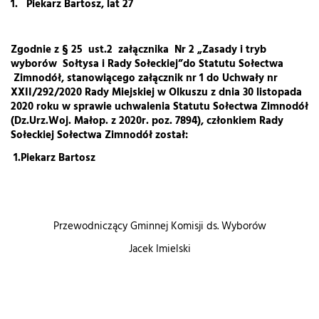
1.
Piekarz Bartosz, lat 27
Zgodnie z § 25 ust.2 załącznika Nr 2 „Zasady i tryb
wyborów Sołtysa i Rady Sołeckiej”
do Statutu Sołectwa
Zimnodół, stanowiącego załącznik nr 1 do Uchwały nr
XXII/292/2020 Rady Miejskiej w Olkuszu z dnia 30 listopada
2020 roku w sprawie uchwalenia Statutu Sołectwa Zimnodół
(Dz.Urz.Woj. Małop. z 2020r. poz. 7894)
, członkiem Rady
Sołeckiej Sołectwa Zimnodół został:
1.Piekarz Bartosz
Przewodniczący Gminnej Komisji ds. Wyborów
Jacek Imielski