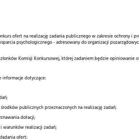
rs ofert na realizację zadania publicznego w zakresie ochrony i pro
sparcia psychologicznego - adresowany do organizacji pozarządowy
onków Komisji Konkursowej, której zadaniem będzie opiniowanie ofe
 informacje dotyczące:
dań;
rodków publicznych przeznaczonych na realizację zadań;
nawania dotacji;
warunków realizacji zadań;
adania ofert;