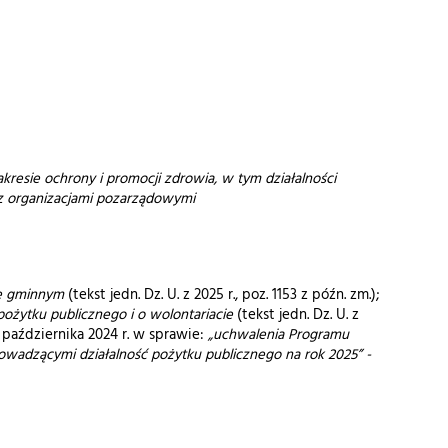
kresie ochrony i promocji zdrowia, w tym działalności
z organizacjami pozarządowymi
e gminnym
(tekst jedn. Dz. U. z 2025 r., poz. 1153 z późn. zm.);
 pożytku publicznego i o wolontariacie
(tekst jedn. Dz. U. z
października 2024 r. w sprawie:
„uchwalenia Programu
wadzącymi działalność pożytku publicznego na rok 2025” -