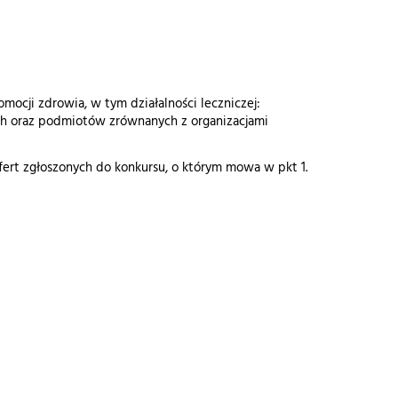
mocji zdrowia, w tym działalności leczniczej:
ch oraz podmiotów zrównanych z organizacjami
rt zgłoszonych do konkursu, o którym mowa w pkt 1.