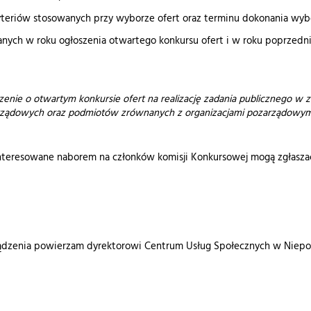
eriów stosowanych przy wyborze ofert oraz terminu dokonania wybo
ch w roku ogłoszenia otwartego konkursu ofert i w roku poprzedni
zenie o otwartym konkursie ofert na realizację zadania publicznego w 
arządowych oraz podmiotów zrównanych z organizacjami pozarządowym
resowane naborem na członków komisji Konkursowej mogą zgłaszać s
ądzenia powierzam dyrektorowi Centrum Usług Społecznych w Niepo