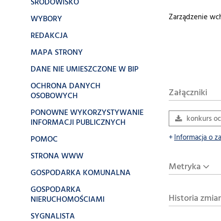
ŚRODOWISKO
Zarządzenie wch
WYBORY
REDAKCJA
MAPA STRONY
DANE NIE UMIESZCZONE W BIP
OCHRONA DANYCH
Załączniki
OSOBOWYCH
PONOWNE WYKORZYSTYWANIE
konkurs oc
INFORMACJI PUBLICZNYCH
Informacja o z
POMOC
STRONA WWW
Metryka
GOSPODARKA KOMUNALNA
GOSPODARKA
Historia zmia
NIERUCHOMOŚCIAMI
SYGNALISTA