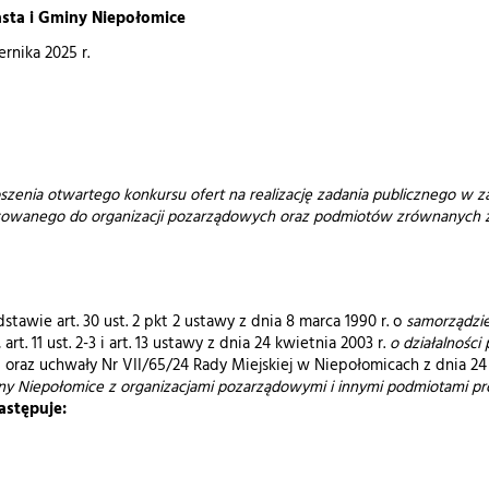
sta i Gminy Niepołomice
ernika 2025 r.
szenia otwartego konkursu ofert na realizację zadania publicznego w za
esowanego do organizacji pozarządowych oraz podmiotów zrównanych 
rt. 30 ust. 2 pkt 2 ustawy z dnia 8 marca 1990 r. o
samorządzi
 1, art. 11 ust. 2-3 i art. 13 ustawy z dnia 24 kwietnia 2003 r.
o działalności
)
oraz
uchwały Nr VII/65/24 Rady Miejskiej w Niepołomicach z dnia 24 
y Niepołomice z organizacjami pozarządowymi i innymi podmiotami pro
astępuje: