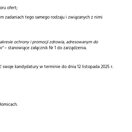
ru ofert;
m zadaniach tego samego rodzaju i związanych z nimi
zakresie ochrony i promocji zdrowia, adresowanym do
i”
– stanowiące załącznik Nr 1 do zarządzenia.
woje kandydatury w terminie do dnia 12 listopada 2025 r.
łomicach.