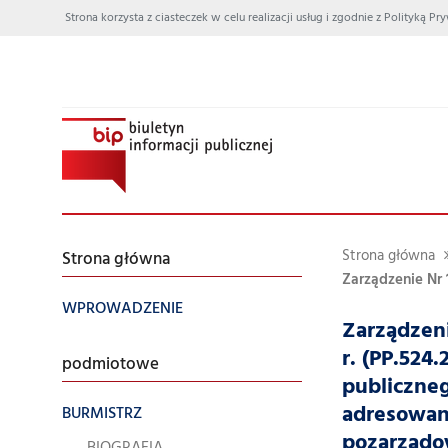
Strona korzysta z ciasteczek w celu realizacji usług i zgodnie z Polityką
Strona główna
Strona główna
Zarządzenie Nr 
WPROWADZENIE
Zarządzeni
r. (PP.524
podmiotowe
publiczneg
adresowan
BURMISTRZ
pozarząd