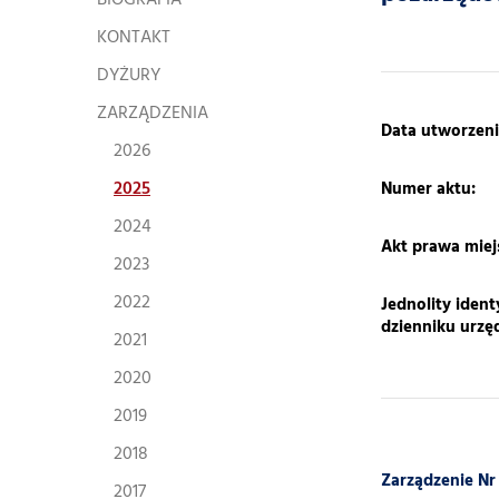
BIOGRAFIA
KONTAKT
DYŻURY
ZARZĄDZENIA
​Data utworzeni
2026
2025
Numer aktu:
2024
Akt prawa mie
2023
2022
Jednolity ident
dzienniku urz
2021
2020
2019
2018
Zarządzenie Nr
2017