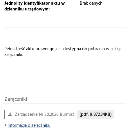
Jednolity identyfikator aktu w
Brak danych
dzienniku urzędowym:
Pełna treść aktu prawnego jest dostępna do pobrania w sekcji
załączniki.
Załączniki
Zarządzenie Nr 50.2026 Burmistrza Miasta i Gminy…
(pdf, 9,872.34KB)
Informacja o załączniku