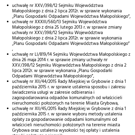
uchwałę nr XXV/398/12 Sejmiku Województwa
Małopolskiego z dnia 2 lipca 2012r. w sprawie wykonania
„Planu Gospodarki Odpadami Województwa Małopolskiego”,
uchwałę nr XXXIII/560/13 Sejmiku Województwa
Małopolskiego z dnia 25 lutego 2013 r. w sprawie zmiany
uchwały nr XXV/398/12 Sejmiku Województwa
Małopolskiego z dnia 2 lipca 2012r. w sprawie wykonania
„Planu Gospodarki Odpadami Województwa Małopolskiego”
,
uchwałę nr LI/819/14 Sejmiku Województwa Małopolskiego z
dnia 26 maja 2014 r. w sprawie zmiany uchwały nr
XXV/398/12 Sejmiku Województwa Małopolskiego z dnia 2
lipca 2012r. w sprawie wykonania „Planu Gospodarki
Odpadami Województwa Małopolskiego”,
uchwałę nr XII/44/2015 Rady Miejskiej w Grybowie z dnia 1
października 2015 r. w sprawie ustalenia sposobu i zakresu
świadczenia usługi w zakresie odbierania i
zagospodarowania odpadów komunalnych od właścicieli
nieruchomości położonych na terenie Miasta Grybowa,
uchwałę nr XII/45/2015 Rady Miejskiej w Grybowie z dnia 1
października 2015 r. w sprawie wyboru metody ustalenia
opłaty za gospodarowanie odpadami komunalnymi od
właścicieli nieruchomości położonych na terenie miasta
Grybowa oraz ustalenia wysokości tej opłaty i ustalenia