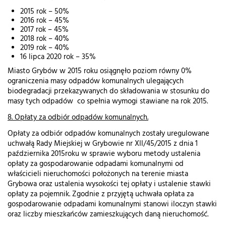
2015 rok – 50%
2016 rok – 45%
2017 rok – 45%
2018 rok – 40%
2019 rok – 40%
16 lipca 2020 rok – 35%
Miasto Grybów w 2015 roku osiągnęło poziom równy 0%
ograniczenia masy odpadów komunalnych ulegających
biodegradacji przekazywanych do składowania w stosunku do
masy tych odpadów co spełnia wymogi stawiane na rok 2015.
8. Opłaty za odbiór odpadów komunalnych.
Opłaty za odbiór odpadów komunalnych zostały uregulowane
uchwałą Rady Miejskiej w Grybowie nr XII/45/2015 z dnia 1
października 2015roku w sprawie wyboru metody ustalenia
opłaty za gospodarowanie odpadami komunalnymi od
właścicieli nieruchomości położonych na terenie miasta
Grybowa oraz ustalenia wysokości tej opłaty i ustalenie stawki
opłaty za pojemnik. Zgodnie z przyjętą uchwała opłata za
gospodarowanie odpadami komunalnymi stanowi iloczyn stawki
oraz liczby mieszkańców zamieszkujących daną nieruchomość.