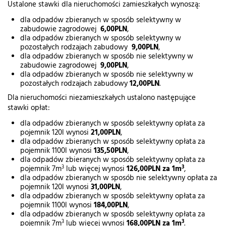
Ustalone stawki dla nieruchomości zamieszkałych wynoszą:
dla odpadów zbieranych w sposób selektywny w
zabudowie zagrodowej
6,00PLN
,
dla odpadów zbieranych w sposób selektywny w
pozostałych rodzajach zabudowy
9,00PLN
,
dla odpadów zbieranych w sposób nie selektywny w
zabudowie zagrodowej
9,00PLN
,
dla odpadów zbieranych w sposób nie selektywny w
pozostałych rodzajach zabudowy
12,00PLN
.
Dla nieruchomości niezamieszkałych ustalono następujące
stawki opłat:
dla odpadów zbieranych w sposób selektywny opłata za
pojemnik 120l wynosi
21,00PLN
,
dla odpadów zbieranych w sposób selektywny opłata za
pojemnik 1100l wynosi
135,50PLN
,
dla odpadów zbieranych w sposób selektywny opłata za
3
3
pojemnik 7m
lub więcej wynosi
126,00PLN za 1m
,
dla odpadów zbieranych w sposób nie selektywny opłata za
pojemnik 120l wynosi
31,00PLN
,
dla odpadów zbieranych w sposób selektywny opłata za
pojemnik 1100l wynosi
184,00PLN
,
dla odpadów zbieranych w sposób selektywny opłata za
3
3
pojemnik 7m
lub więcej wynosi
168,00PLN za 1m
.