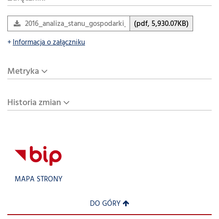
2016_analiza_stanu_gospodarki_odpadami.pdf
(pdf, 5,930.07KB)
Informacja o załączniku
Metryka
Historia zmian
MAPA STRONY
DO GÓRY