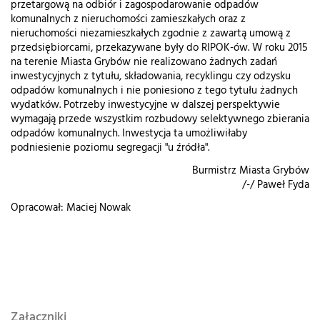
przetargową na odbiór i zagospodarowanie odpadów
komunalnych z nieruchomości zamieszkałych oraz z
nieruchomości niezamieszkałych zgodnie z zawartą umową z
przedsiębiorcami, przekazywane były do RIPOK-ów. W roku 2015
na terenie Miasta Grybów nie realizowano żadnych zadań
inwestycyjnych z tytułu, składowania, recyklingu czy odzysku
odpadów komunalnych i nie poniesiono z tego tytułu żadnych
wydatków. Potrzeby inwestycyjne w dalszej perspektywie
wymagają przede wszystkim rozbudowy selektywnego zbierania
odpadów komunalnych. Inwestycja ta umożliwiłaby
podniesienie poziomu segregacji "u źródła".
Burmistrz Miasta Grybów
/-/ Paweł Fyda
Opracował: Maciej Nowak
Załączniki