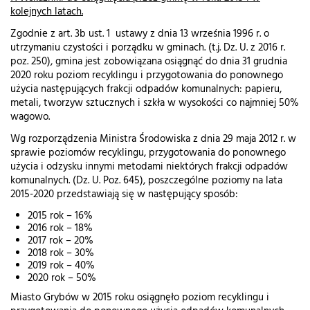
kolejnych latach.
Zgodnie z art. 3b ust. 1 ustawy z dnia 13 września 1996 r. o
utrzymaniu czystości i porządku w gminach. (t.j. Dz. U. z 2016 r.
poz. 250), gmina jest zobowiązana osiągnąć do dnia 31 grudnia
2020 roku poziom recyklingu i przygotowania do ponownego
użycia następujących frakcji odpadów komunalnych: papieru,
metali, tworzyw sztucznych i szkła w wysokości co najmniej 50%
wagowo.
Wg rozporządzenia Ministra Środowiska z dnia 29 maja 2012 r. w
sprawie poziomów recyklingu, przygotowania do ponownego
użycia i odzysku innymi metodami niektórych frakcji odpadów
komunalnych. (Dz. U. Poz. 645), poszczególne poziomy na lata
2015-2020 przedstawiają się w następujący sposób:
2015 rok – 16%
2016 rok – 18%
2017 rok – 20%
2018 rok – 30%
2019 rok – 40%
2020 rok – 50%
Miasto Grybów w 2015 roku osiągnęło poziom recyklingu i