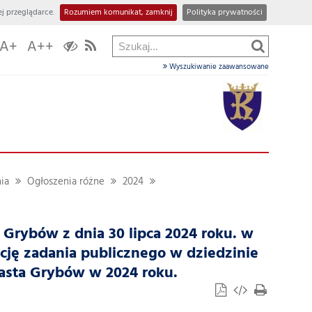
j przeglądarce.
Rozumiem komunikat, zamknij
Polityka prywatności
A+
A++
Wyszukiwanie zaawansowane
ia
Ogłoszenia różne
2024
Grybów z dnia 30 lipca 2024 roku. w
ację zadania publicznego w dziedzinie
asta Grybów w 2024 roku.