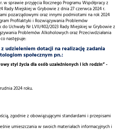
3 r. w sprawie przyjęcia Rocznego Programu Współpracy z
4 Rady Miejskiej w Grybowie z dnia 27 czerwca 2024 r.
jami pozarządowymi oraz innymi podmiotami na rok 2024
i Program Profilaktyki i Rozwiązywania Problemów
k do Uchwały Nr LVII/402/2023 Rady Miejskiej w Grybowie z
związywania Problemów Alkoholowych oraz Przeciwdziałania
 co następuje:
 udzieleniem dotacji na realizację zadania
atologiom społecznym pn.:
y styl życia dla osób uzależnionych i ich rodzin” -
rudnia 2024 roku.
ścią, zgodnie z obowiązującymi standardami i przepisami
cześnie umieszczania w swoich materiałach informacyjnych i