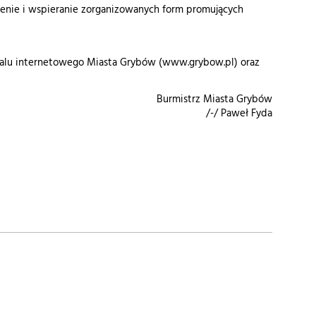
enie i wspieranie zorganizowanych form promujących
portalu internetowego Miasta Grybów (www.grybow.pl) oraz
Burmistrz Miasta Grybów
/-/ Paweł Fyda