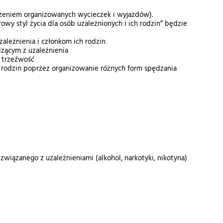
czeniem organizowanych wycieczek i wyjazdów).
wy styl życia dla osób uzależnionych i ich rodzin” będzie
ależnienia i członkom ich rodzin
zącym z uzależnienia
 trzeźwość
 rodzin poprzez organizowanie różnych form spędzania
ązanego z uzależnieniami (alkohol, narkotyki, nikotyna)