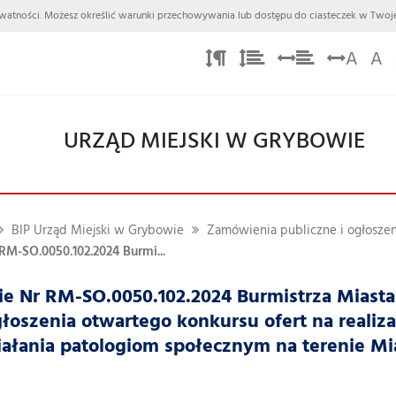
 Prywatności. Możesz określić warunki przechowywania lub dostępu do ciasteczek w Twoje
A
A
URZĄD MIEJSKI W GRYBOWIE
BIP Urząd Miejski w Grybowie
Zamówienia publiczne i ogłoszen
RM-SO.0050.102.2024 Burmi...
e Nr RM-SO.0050.102.2024 Burmistrza Miasta 
łoszenia otwartego konkursu ofert na realiz
iałania patologiom społecznym na terenie Mi