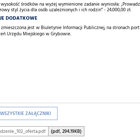
 wysokość środków na wyżej wymienione zadanie wyniosła: „Prowadz
rowy styl życia dla osób uzależnionych i ich rodzin” - 24.000,00 zł.
CJE DODATKOWE
a zmieszczona jest w Biuletynie Informacji Publicznej, na stronach 
szeń Urzędu Miejskiego w Grybowie.
WSZYSTKIE ZAŁĄCZNIKI
dzenie_102_oferta.pdf
(pdf, 294.19KB)