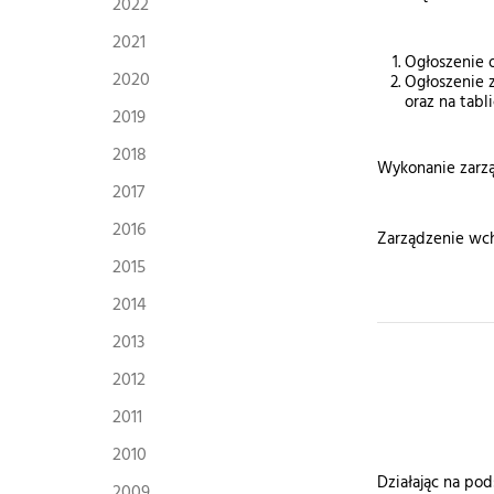
2022
2021
Ogłoszenie o
2020
Ogłoszenie 
oraz na tabl
2019
2018
Wykonanie zarzą
2017
2016
Zarządzenie wch
2015
2014
2013
2012
2011
2010
Działając na pods
2009