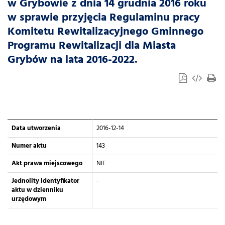
w Grybowie z dnia 14 grudnia 2016 roku
w sprawie przyjęcia Regulaminu pracy
Komitetu Rewitalizacyjnego Gminnego
Programu Rewitalizacji dla Miasta
Grybów na lata 2016-2022.
Data utworzenia
2016-12-14
Numer aktu
143
Akt prawa miejscowego
NIE
Jednolity identyfikator
-
aktu w dzienniku
urzędowym