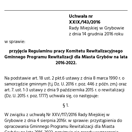
Uchwała nr
XXIX/143/2016
Rady Miejskiej w Grybowie
z dnia 14 grudnia 2016 roku
w sprawie:
przyjęcia Regulaminu pracy Komitetu Rewitalizacyjnego
Gminnego Programu Rewitalizacji dla Miasta Grybów na lata
2016-2022.
Na podstawie art. 18 ust. 2 pkt.6 ustawy z dnia 8 marca 1990 r. o
samorządzie gminnym (t.j. Dz. U. 2016 r. poz. 446 z późn. zm.) oraz
art. 7. ust. 1-3 ustawy z dnia 9 października 2015 r. o rewitalizacji
(Dz. U. 2015 r. poz. 1777) uchwala się, co następuje:
§ 1.
W związku z uchwałą Nr XXV/117/2016 Rady Miejskiej w
Grybowie z dnia 4 sierpnia 2016r. w sprawie: przystąpienia do
opracowania Gminnego Programu Rewitalizacji dla Miasta