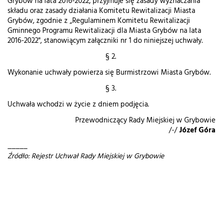
Grybów na lata 2016-2022, przyjmuje się zasady wyznaczania
składu oraz zasady działania Komitetu Rewitalizacji Miasta
Grybów, zgodnie z „Regulaminem Komitetu Rewitalizacji
Gminnego Programu Rewitalizacji dla Miasta Grybów na lata
2016-2022", stanowiącym załączniki nr 1 do niniejszej uchwały.
§ 2.
Wykonanie uchwały powierza się Burmistrzowi Miasta Grybów.
§ 3.
Uchwała wchodzi w życie z dniem podjęcia.
Przewodniczący Rady Miejskiej w Grybowie
/-/
Józef Góra
_____
Źródło: Rejestr Uchwał Rady Miejskiej w Grybowie