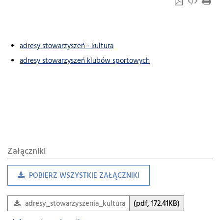
adresy stowarzyszeń - kultura
adresy stowarzyszeń klubów sportowych
Załączniki
POBIERZ WSZYSTKIE ZAŁĄCZNIKI
adresy_stowarzyszenia_kultura
(pdf, 172.41KB)