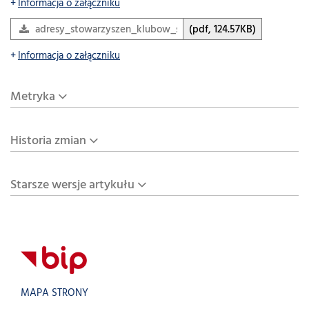
Informacja o załączniku
adresy_stowarzyszen_klubow_sportowych
(pdf, 124.57KB)
Informacja o załączniku
Metryka
Historia zmian
Starsze wersje artykułu
MAPA STRONY