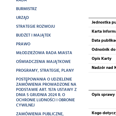
RADA
BURMISTRZ
URZĄD
Jednostka pu
STRATEGIE ROZWOJU
Karta inform
BUDŻET I MAJĄTEK
Data publikac
PRAWO
Odnośnik do
MŁODZIEŻOWA RADA MIASTA
Opis Karty
OŚWIADCZENIA MAJĄTKOWE
Nadzór nad 
PROGRAMY, STRATEGIE, PLANY
POSTĘPOWANIA O UDZIELENIE
ZAMÓWIENIA PROWADZONE NA
PODSTAWIE ART. 157A USTAWY Z
Opis sprawy
DNIA 5 GRUDNIA 2024 R. O
OCHRONIE LUDNOŚCI I OBRONIE
CYWILNEJ
Kogo dotycz
ZAMÓWIENIA PUBLICZNE,