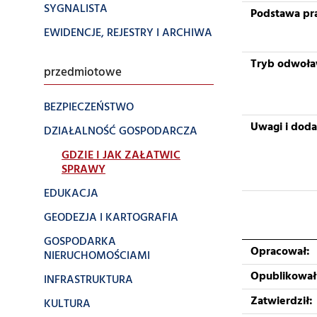
SYGNALISTA
Podstawa pr
EWIDENCJE, REJESTRY I ARCHIWA
Tryb odwoł
przedmiotowe
BEZPIECZEŃSTWO
Uwagi i dod
DZIAŁALNOŚĆ GOSPODARCZA
GDZIE I JAK ZAŁATWIC
SPRAWY
EDUKACJA
GEODEZJA I KARTOGRAFIA
GOSPODARKA
Opracował:
NIERUCHOMOŚCIAMI
Opublikował
INFRASTRUKTURA
Zatwierdził:
KULTURA