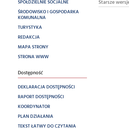
Starsze wersj
SPÓŁDZIELNIE SOCJALNE
ŚRODOWISKO I GOSPODARKA
KOMUNALNA
TURYSTYKA
REDAKCJA
MAPA STRONY
STRONA WWW
Dostępność
DEKLARACJA DOSTĘPNOŚCI
RAPORT DOSTĘPNOŚCI
KOORDYNATOR
PLAN DZIAŁANIA
TEKST ŁATWY DO CZYTANIA