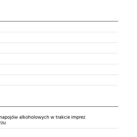
 napojów alkoholowych w trakcie imprez
rzu