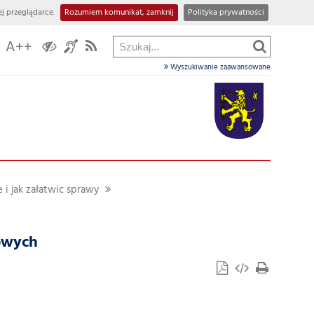
j przeglądarce.
Rozumiem komunikat, zamknij
Polityka prywatności
A++
Wyszukiwanie zaawansowane
 i jak załatwic sprawy
owych