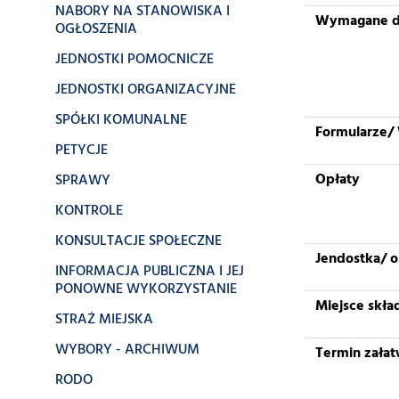
NABORY NA STANOWISKA I
Wymagane 
OGŁOSZENIA
JEDNOSTKI POMOCNICZE
JEDNOSTKI ORGANIZACYJNE
SPÓŁKI KOMUNALNE
Formularze/ 
PETYCJE
Opłaty
SPRAWY
KONTROLE
KONSULTACJE SPOŁECZNE
Jendostka/ 
INFORMACJA PUBLICZNA I JEJ
PONOWNE WYKORZYSTANIE
Miejsce skł
STRAŻ MIEJSKA
WYBORY - ARCHIWUM
Termin załat
RODO