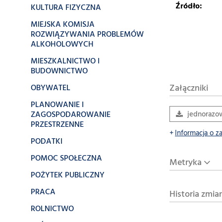
Źródło:
KULTURA FIZYCZNA
MIEJSKA KOMISJA
ROZWIĄZYWANIA PROBLEMÓW
ALKOHOLOWYCH
MIESZKALNICTWO I
BUDOWNICTWO
Załączniki
OBYWATEL
PLANOWANIE I
ZAGOSPODAROWANIE
jednorazo
PRZESTRZENNE
Informacja o z
PODATKI
POMOC SPOŁECZNA
Metryka
POŻYTEK PUBLICZNY
PRACA
Historia zmia
ROLNICTWO