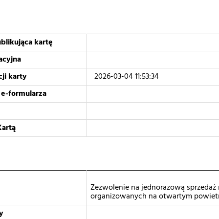
blikująca kartę
acyjna
ji karty
2026-03-04 11:53:34
 e-formularza
Kartą
Zezwolenie na jednorazową sprzedaż
organizowanych na otwartym powiet
y