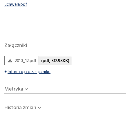
uchwała.pdf
Załączniki
2010_12.pdf
(pdf, 312.98KB)
Informacja o załączniku
Metryka
Historia zmian