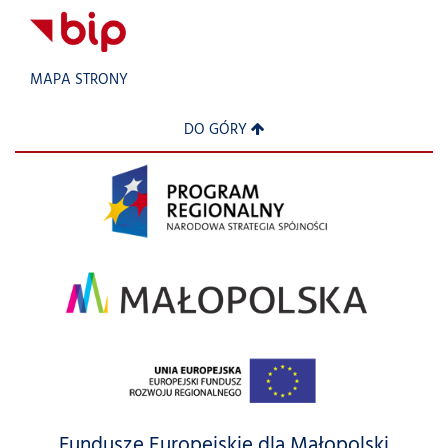
MAPA STRONY
DO GÓRY
Fundusze Europejskie dla Małopolski