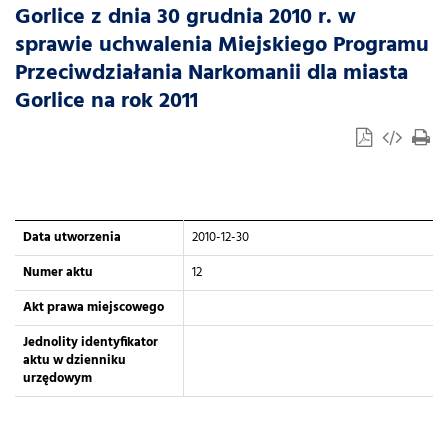
Gorlice z dnia 30 grudnia 2010 r. w
sprawie uchwalenia Miejskiego Programu
Przeciwdziałania Narkomanii dla miasta
Gorlice na rok 2011
Data utworzenia
2010-12-30
Numer aktu
12
Akt prawa miejscowego
Jednolity identyfikator
aktu w dzienniku
urzędowym