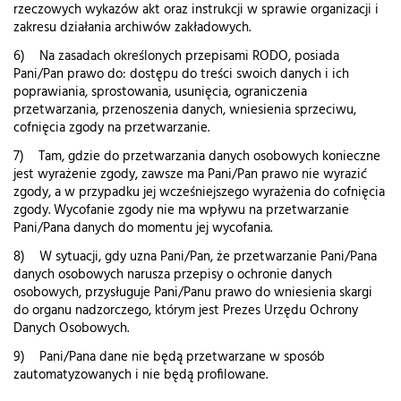
rzeczowych wykazów akt oraz instrukcji w sprawie organizacji i
zakresu działania archiwów zakładowych.
6) Na zasadach określonych przepisami RODO, posiada
Pani/Pan prawo do: dostępu do treści swoich danych i ich
poprawiania, sprostowania, usunięcia, ograniczenia
przetwarzania, przenoszenia danych, wniesienia sprzeciwu,
cofnięcia zgody na przetwarzanie.
7) Tam, gdzie do przetwarzania danych osobowych konieczne
jest wyrażenie zgody, zawsze ma Pani/Pan prawo nie wyrazić
zgody, a w przypadku jej wcześniejszego wyrażenia do cofnięcia
zgody. Wycofanie zgody nie ma wpływu na przetwarzanie
Pani/Pana danych do momentu jej wycofania.
8) W sytuacji, gdy uzna Pani/Pan, że przetwarzanie Pani/Pana
danych osobowych narusza przepisy o ochronie danych
osobowych, przysługuje Pani/Panu prawo do wniesienia skargi
do organu nadzorczego, którym jest Prezes Urzędu Ochrony
Danych Osobowych.
9) Pani/Pana dane nie będą przetwarzane w sposób
zautomatyzowanych i nie będą profilowane.