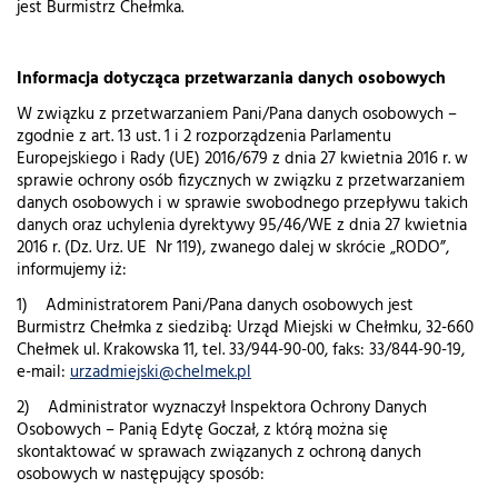
jest Burmistrz Chełmka.
Informacja dotycząca przetwarzania danych osobowych
W związku z przetwarzaniem Pani/Pana danych osobowych –
zgodnie z art. 13 ust. 1 i 2
rozporządzenia Parlamentu
Europejskiego i Rady (UE) 2016/679 z dnia 27 kwietnia 2016 r. w
sprawie ochrony osób fizycznych w związku z przetwarzaniem
danych osobowych i w sprawie swobodnego przepływu takich
danych oraz uchylenia dyrektywy 95/46/WE z dnia 27 kwietnia
2016 r. (Dz. Urz. UE Nr 119), zwanego dalej w skrócie „RODO”,
informujemy iż:
1) Administratorem Pani/Pana danych osobowych jest
Burmistrz Chełmka z siedzibą: Urząd Miejski w Chełmku, 32-660
Chełmek ul. Krakowska 11, tel. 33/944-90-00, faks: 33/844-90-19,
e-mail:
urzadmiejski@chelmek.pl
2) Administrator wyznaczył Inspektora Ochrony Danych
Osobowych – Panią Edytę Goczał, z którą można się
skontaktować w sprawach związanych z ochroną danych
osobowych w następujący sposób: