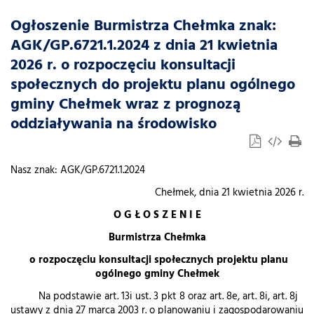
Ogłoszenie Burmistrza Chełmka znak:
AGK/GP.6721.1.2024 z dnia 21 kwietnia
2026 r. o rozpoczęciu konsultacji
społecznych do projektu planu ogólnego
gminy Chełmek wraz z prognozą
oddziaływania na środowisko
Nasz znak: AGK/GP.6721.1.2024
Chełmek, dnia 21 kwietnia 2026 r.
O G Ł O S Z E N I E
Burmistrza Chełmka
o rozpoczęciu konsultacji społecznych projektu planu
ogólnego gminy Chełmek
Na podstawie art. 13i ust. 3 pkt 8 oraz art. 8e, art. 8i, art. 8j
ustawy z dnia 27 marca 2003 r. o planowaniu i zagospodarowaniu