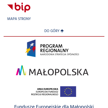
MAPA STRONY
DO GÓRY
Fundusze Europejskie dla Małopolski