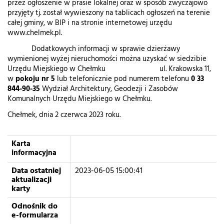
przez ogłoszenie w prasie lokalnej oraz w sposób zwyczajowo
przyjęty tj. został wywieszony na tablicach ogłoszeń na terenie
całej gminy, w BIP i na stronie internetowej urzędu
www.chelmek.pl.
Dodatkowych informacji w sprawie dzierżawy
wymienionej wyżej nieruchomości można uzyskać w siedzibie
Urzędu Miejskiego w Chełmku ul. Krakowska 11,
w
pokoju nr 5
lub telefonicznie pod numerem telefonu
0 33
844-90-35
Wydział Architektury, Geodezji i Zasobów
Komunalnych Urzędu Miejskiego w Chełmku.
Chełmek, dnia 2 czerwca 2023 roku.
Karta
informacyjna
Data ostatniej
2023-06-05 15:00:41
aktualizacji
karty
Odnośnik do
e-formularza