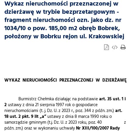
Wykaz nieruchomości przeznaczonej w
dzierżawę w trybie bezprzetargowym -
fragment nieruchomości ozn. jako dz. nr
1034/10 o pow. 185,00 m2 obręb Bobrek,
położony w Bobrku rejon ul. Krakowskiej
WYKAZ NIERUCHOMOŚCI PRZEZNACZONEJ W DZIERŻAWĘ
Burmistrz Chełmka działając na podstawie
art. 35 ust. 1 i
2
ustawy z dnia 21 sierpnia 1997 rok o gospodarce
nieruchomościami (t. j. Dz. U. z 2023 r., poz. 344 z późn. zm.)
art.
18 ust. 2 pkt. 9 lit „a”
ustawy z dnia 8 marca 1990 roku o
samorządzie gminnym (t.j. Dz. U. z 2023 roku, poz. 40 z
późn. zm.) oraz w wykonaniu uchwały
Nr XIII/100/2007
Rady