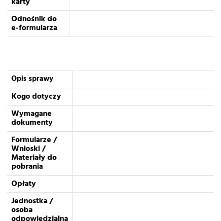
karty
Odnośnik do
e-formularza
Opis sprawy
Kogo dotyczy
Wymagane
dokumenty
Formularze /
Wnioski /
Materiały do
pobrania
Opłaty
Jednostka /
osoba
odpowiedzialna