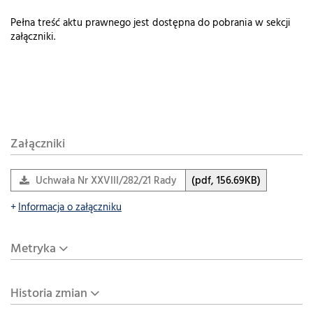
Pełna treść aktu prawnego jest dostępna do pobrania w sekcji
załączniki.
Załączniki
Uchwała Nr XXVIII/282/21 Rady Miejskiej Chełmek z dnia 25
(pdf, 156.69KB)
Informacja o załączniku
Metryka
Historia zmian