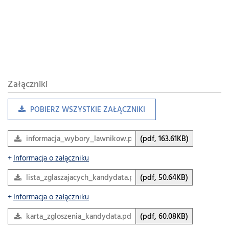
Załączniki
POBIERZ WSZYSTKIE ZAŁĄCZNIKI
informacja_wybory_lawnikow.pdf
(pdf, 163.61KB)
Informacja o załączniku
lista_zglaszajacych_kandydata.pdf
(pdf, 50.64KB)
Informacja o załączniku
karta_zgloszenia_kandydata.pdf
(pdf, 60.08KB)